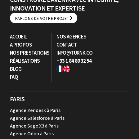
INNOVATION ET EXPERTISE
PARLONS DE VOTRE PROJET
PARLONS DE VOTRE PROJET
ACCUEIL
NOS AGENCES
A PROPOS
CONTACT
NOS PRESTATIONS
INFO@TURNK.CO
RÉALISATIONS
+33 1 84 80 32 54
BLOG
FAQ
PARIS
Agence Zendesk à Paris
Agence Salesforce à Paris
Agence Sage X3 à Paris
Agence Odoo à Paris