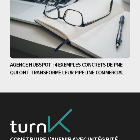
AGENCE HUBSPOT : 4 EXEMPLES CONCRETS DE PME
QUI ONT TRANSFORMÉ LEUR PIPELINE COMMERCIAL
CONSTRUIRE L’AVENIR AVEC INTÉGRITÉ,