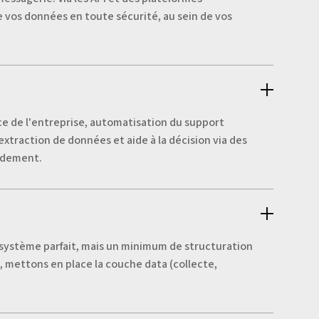
ve vos données en toute sécurité, au sein de vos
nce de l'entreprise, automatisation du support
extraction de données et aide à la décision via des
pidement.
un système parfait, mais un minimum de structuration
, mettons en place la couche data (collecte,