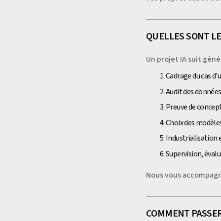
QUELLES SONT LES
Un projet IA suit gén
Cadrage du cas d'u
Audit des données
Preuve de concept 
Choix des modèles
Industrialisation
Supervision, éval
Nous vous accompagno
COMMENT PASSER 