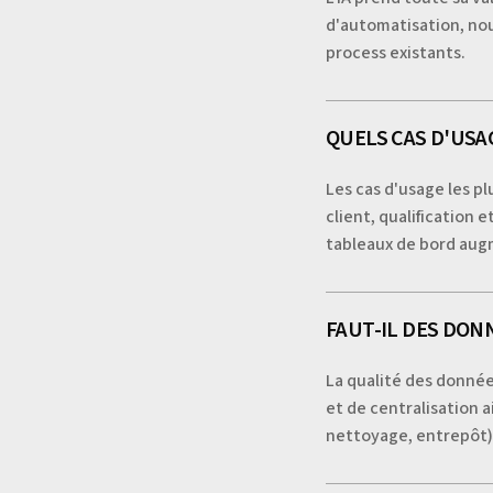
d'automatisation, nou
process existants.
CONTACTEZ NOUS
CONTACTEZ NOUS
QUELS CAS D'USAG
Les cas d'usage les p
client, qualification
tableaux de bord augm
FAUT-IL DES DONN
La qualité des données
et de centralisation 
nettoyage, entrepôt) 