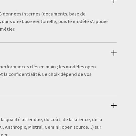
OS données internes (documents, base de
dans une base vectorielle, puis le modèle s'appuie
 métier.
 performances clés en main ; les modèles open
t la confidentialité. Le choix dépend de vos
 la qualité attendue, du coût, de la latence, de la
, Anthropic, Mistral, Gemini, open source…) sur
nger.