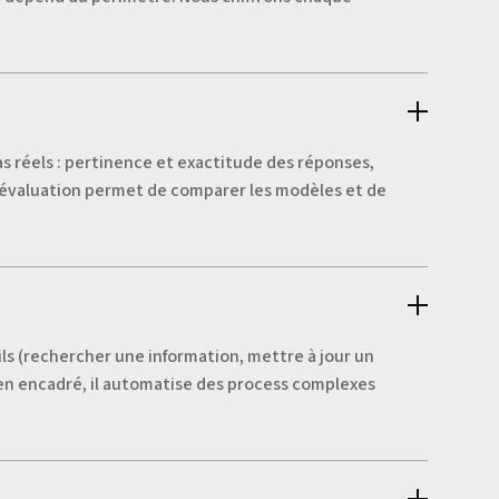
cas réels : pertinence et exactitude des réponses,
tte évaluation permet de comparer les modèles et de
ils (rechercher une information, mettre à jour un
ien encadré, il automatise des process complexes