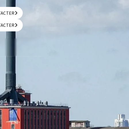
TACTER
TACTER
TACTER
TACTER