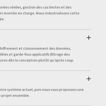
nées réelles, gestion des cas limites et des
é et montée en charge. Nous industrialisons cette
ée.
s, chiffrement et cloisonnement des données,
es et garde-fous applicatifs (filtrage des
sures dès la conception plutôt qu'après coup.
votre système actuel, puis nous vous proposons une
e projet ensemble.