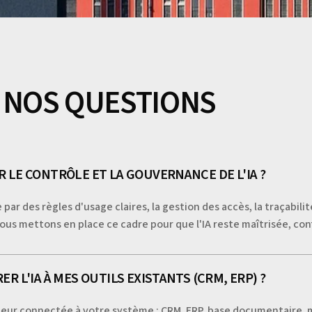
 NOS QUESTIONS
LE CONTRÔLE ET LA GOUVERNANCE DE L'IA ?
ar des règles d'usage claires, la gestion des accès, la traçabilit
ous mettons en place ce cadre pour que l'IA reste maîtrisée, con
 L'IA À MES OUTILS EXISTANTS (CRM, ERP) ?
aleur connectée à votre système : CRM, ERP, base documentaire, m