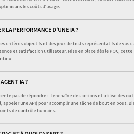
optimisons les coûts d'usage.
 LA PERFORMANCE D'UNE IA ?
es critères objectifs et des jeux de tests représentatifs de vos 
latence et satisfaction utilisateur. Mise en place dès le POC, ce
ontinu.
AGENT IA ?
ente pas de répondre : il enchaîne des actions et utilise des out
, appeler une API) pour accomplir une tâche de bout en bout. B
oints de contrôle humains.
 RAG ET À QUOI ÇA SERT ?