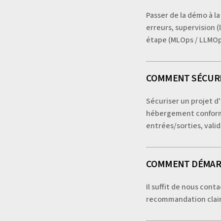
Passer de la démo à l
erreurs, supervision (
étape (MLOps / LLMOps
COMMENT SÉCURIS
Sécuriser un projet d'
hébergement conforme 
entrées/sorties, vali
COMMENT DÉMARR
Il suffit de nous con
recommandation clair