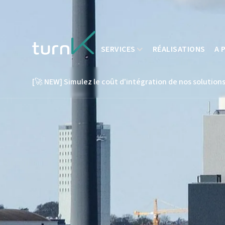
SERVICES
RÉALISATIONS
A 
[🚀 NEW] Simulez le coût d'intégration de nos solutions