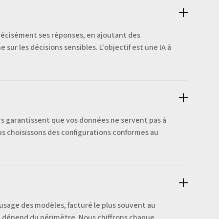
 précisément ses réponses, en ajoutant des
sur les décisions sensibles. L'objectif est une IA à
eurs garantissent que vos données ne servent pas à
us choisissons des configurations conformes au
sage des modèles, facturé le plus souvent au
ion dépend du périmètre. Nous chiffrons chaque