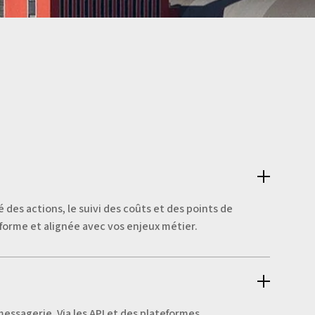
é des actions, le suivi des coûts et des points de
forme et alignée avec vos enjeux métier.
essagerie. Via les API et des plateformes