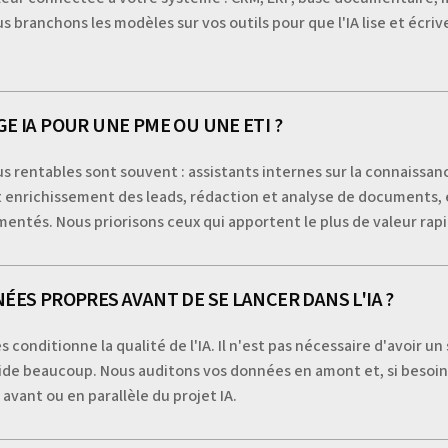
s branchons les modèles sur vos outils pour que l'IA lise et écri
E IA POUR UNE PME OU UNE ETI ?
lus rentables sont souvent : assistants internes sur la connaissa
 et enrichissement des leads, rédaction et analyse de documents, 
entés. Nous priorisons ceux qui apportent le plus de valeur ra
ÉES PROPRES AVANT DE SE LANCER DANS L'IA ?
 conditionne la qualité de l'IA. Il n'est pas nécessaire d'avoir 
aide beaucoup. Nous auditons vos données en amont et, si besoin
avant ou en parallèle du projet IA.