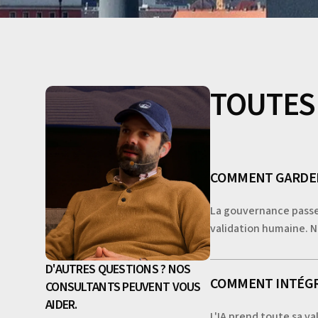
TOUTES
COMMENT GARDER 
La gouvernance passe p
validation humaine. N
D'AUTRES QUESTIONS ? NOS
COMMENT INTÉGRER
CONSULTANTS PEUVENT VOUS
AIDER.
L'IA prend toute sa v