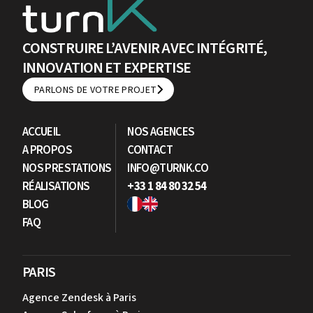
CONSTRUIRE L’AVENIR AVEC INTÉGRITÉ,
INNOVATION ET EXPERTISE
PARLONS DE VOTRE PROJET
PARLONS DE VOTRE PROJET
ACCUEIL
NOS AGENCES
A PROPOS
CONTACT
NOS PRESTATIONS
INFO@TURNK.CO
RÉALISATIONS
+33 1 84 80 32 54
BLOG
FAQ
PARIS
Agence Zendesk à Paris