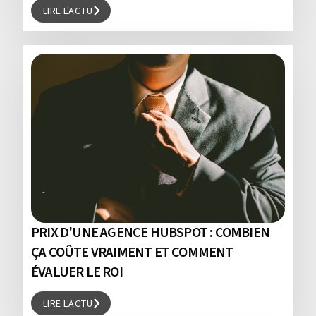
LIRE L'ACTU
LIRE L'ACTU
PRIX D'UNE AGENCE HUBSPOT : COMBIEN
ÇA COÛTE VRAIMENT ET COMMENT
ÉVALUER LE ROI
LIRE L'ACTU