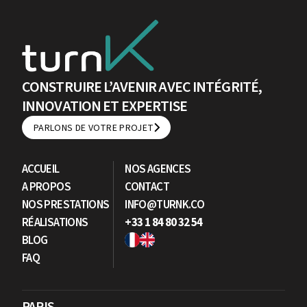
CONSTRUIRE L’AVENIR AVEC INTÉGRITÉ,
INNOVATION ET EXPERTISE
PARLONS DE VOTRE PROJET
PARLONS DE VOTRE PROJET
ACCUEIL
NOS AGENCES
A PROPOS
CONTACT
NOS PRESTATIONS
INFO@TURNK.CO
RÉALISATIONS
+33 1 84 80 32 54
BLOG
FAQ
PARIS