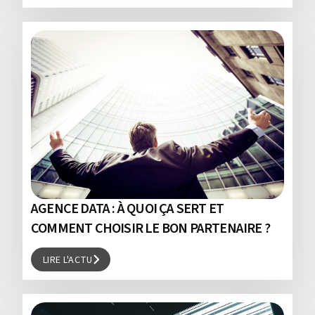
LIRE L'ACTU
AGENCE DATA : À QUOI ÇA SERT ET
COMMENT CHOISIR LE BON PARTENAIRE ?
LIRE L'ACTU
LIRE L'ACTU