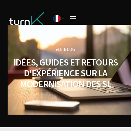
LE BLOG
IDÉES, GUIDES ET RETOURS
D'EXPÉRIENCE SUR LA
MODERNISATION DES SI.