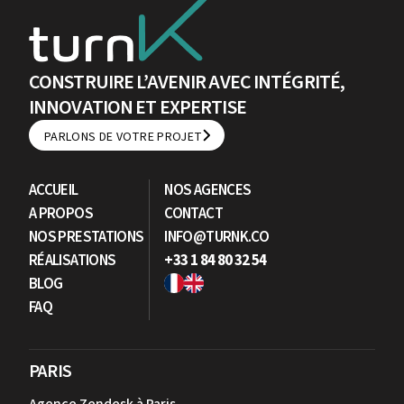
CONSTRUIRE L’AVENIR AVEC INTÉGRITÉ,
INNOVATION ET EXPERTISE
PARLONS DE VOTRE PROJET
PARLONS DE VOTRE PROJET
ACCUEIL
NOS AGENCES
A PROPOS
CONTACT
NOS PRESTATIONS
INFO@TURNK.CO
RÉALISATIONS
+33 1 84 80 32 54
BLOG
FAQ
PARIS