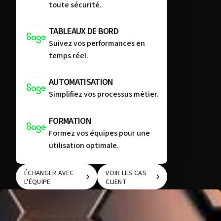
toute sécurité.
TABLEAUX DE BORD
Suivez vos performances en
temps réel.
AUTOMATISATION
Simplifiez vos processus métier.
FORMATION
Formez vos équipes pour une
utilisation optimale.
ÉCHANGER AVEC
VOIR LES CAS
L'ÉQUIPE
CLIENT
ÉCHANGER AVEC
VOIR LES CAS
L'ÉQUIPE
CLIENT