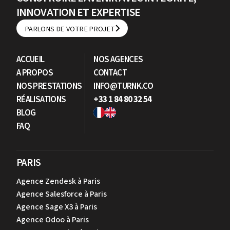
INNOVATION ET EXPERTISE
PARLONS DE VOTRE PROJET
PARLONS DE VOTRE PROJET
ACCUEIL
NOS AGENCES
A PROPOS
CONTACT
NOS PRESTATIONS
INFO@TURNK.CO
RÉALISATIONS
+33 1 84 80 32 54
BLOG
FAQ
PARIS
Agence Zendesk à Paris
Agence Salesforce à Paris
Agence Sage X3 à Paris
Agence Odoo à Paris