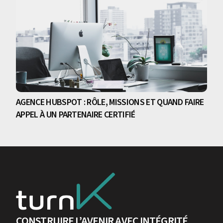
AGENCE HUBSPOT : RÔLE, MISSIONS ET QUAND FAIRE
APPEL À UN PARTENAIRE CERTIFIÉ
CONSTRUIRE L’AVENIR AVEC INTÉGRITÉ,