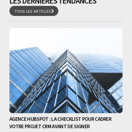
LES DERNIÈRES TENDANCES
TOUS LES ARTICLES
TOUS LES ARTICLES
AGENCE HUBSPOT : LA CHECKLIST POUR CADRER
VOTRE PROJET CRM AVANT DE SIGNER