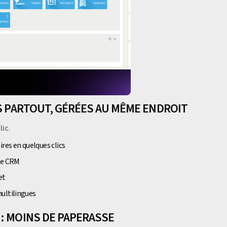
ES PARTOUT, GÉRÉES AU MÊME ENDROIT
lic.
res en quelques clics
 le CRM
et
multilingues
: MOINS DE PAPERASSE