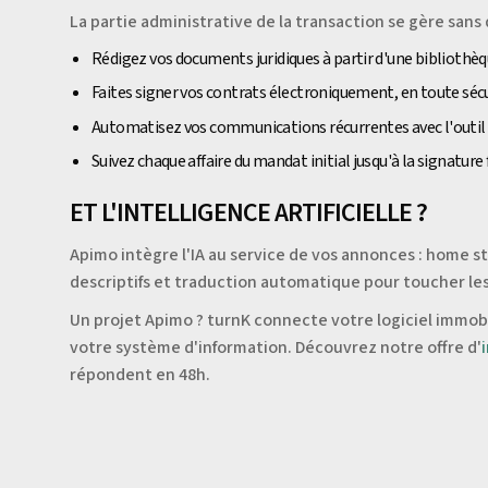
La partie administrative de la transaction se gère sans q
Rédigez vos documents juridiques à partir d'une bibliothè
Faites signer vos contrats électroniquement, en toute séc
Automatisez vos communications récurrentes avec l'outi
Suivez chaque affaire du mandat initial jusqu'à la signature 
ET L'INTELLIGENCE ARTIFICIELLE ?
Apimo intègre l'IA au service de vos annonces : home sta
descriptifs et traduction automatique pour toucher le
Un projet Apimo ? turnK connecte votre logiciel immobil
votre système d'information. Découvrez notre offre d'
répondent en 48h.