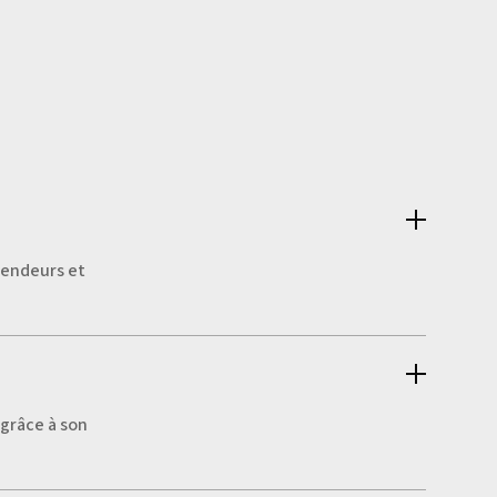
 vendeurs et
 grâce à son