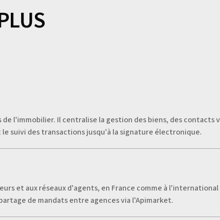
 PLUS
de l'immobilier. Il centralise la gestion des biens, des contacts
t le suivi des transactions jusqu'à la signature électronique.
urs et aux réseaux d'agents, en France comme à l'international
u partage de mandats entre agences via l'Apimarket.