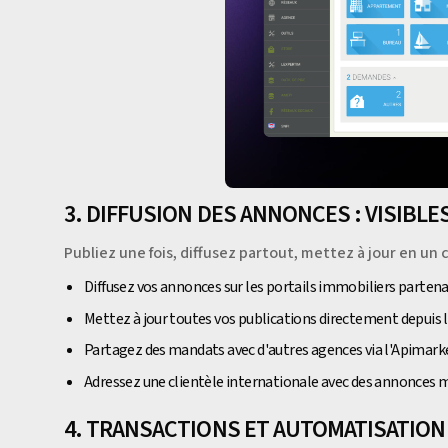
3. DIFFUSION DES ANNONCES : VISIBL
Publiez une fois, diffusez partout, mettez à jour en un c
Diffusez vos annonces sur les portails immobiliers partenai
Mettez à jour toutes vos publications directement depuis
Partagez des mandats avec d'autres agences via l'Apimark
Adressez une clientèle internationale avec des annonces 
4. TRANSACTIONS ET AUTOMATISATION 