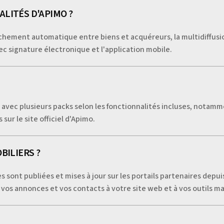
LITÉS D'APIMO ?
rochement automatique entre biens et acquéreurs, la multidiffus
vec signature électronique et l'application mobile.
vec plusieurs packs selon les fonctionnalités incluses, notam
s sur le site officiel d'Apimo.
BILIERS ?
s sont publiées et mises à jour sur les portails partenaires depuis
r vos annonces et vos contacts à votre site web et à vos outils m