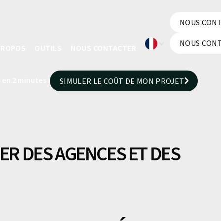
NOUS CON
NOUS CON
NOUS CON
PROPOS
OUTILS
NOUS CONTACTER
NOUS CON
 en 2 minutes !
SIMULER LE COÛT DE MON PROJET
SIMULER LE COÛT DE MON PROJET
IER DES AGENCES ET DES