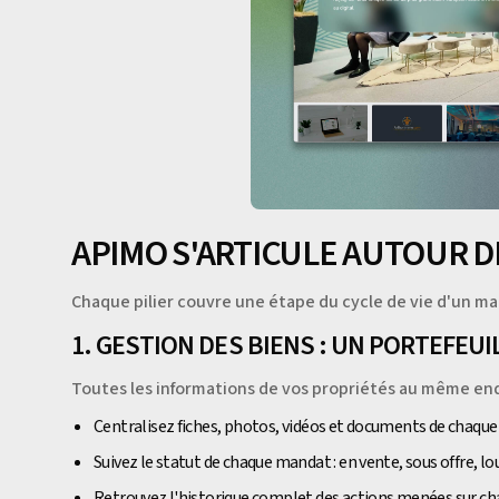
APIMO S'ARTICULE AUTOUR DE
Chaque pilier couvre une étape du cycle de vie d'un m
1. GESTION DES BIENS : UN PORTEFEU
Toutes les informations de vos propriétés au même end
Centralisez fiches, photos, vidéos et documents de chaque
Suivez le statut de chaque mandat : en vente, sous offre, lo
Retrouvez l'historique complet des actions menées sur ch