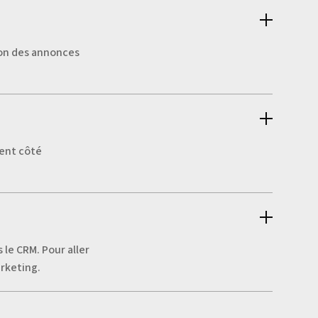
ion des annonces
ment côté
 le CRM. Pour aller
arketing.