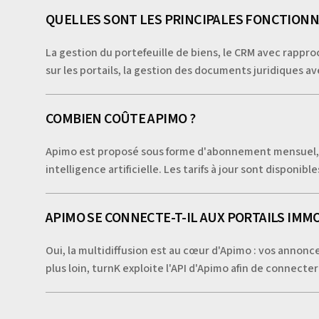
QUELLES SONT LES PRINCIPALES FONCTIONNA
La gestion du portefeuille de biens, le CRM avec rapp
sur les portails, la gestion des documents juridiques a
COMBIEN COÛTE APIMO ?
Apimo est proposé sous forme d'abonnement mensuel, a
intelligence artificielle. Les tarifs à jour sont disponible
APIMO SE CONNECTE-T-IL AUX PORTAILS IMMO
Oui, la multidiffusion est au cœur d'Apimo : vos annonce
plus loin, turnK exploite l'API d'Apimo afin de connecte