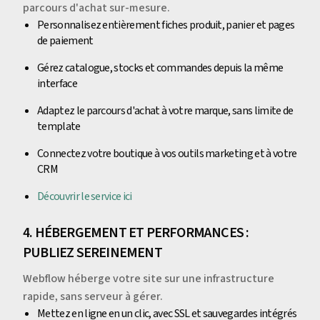
parcours d'achat sur-mesure.
Personnalisez entièrement fiches produit, panier et pages
de paiement
Gérez catalogue, stocks et commandes depuis la même
interface
Adaptez le parcours d'achat à votre marque, sans limite de
template
Connectez votre boutique à vos outils marketing et à votre
CRM
Découvrir le service ici
4. HÉBERGEMENT ET PERFORMANCES :
PUBLIEZ SEREINEMENT
Webflow héberge votre site sur une infrastructure
rapide, sans serveur à gérer.
Mettez en ligne en un clic, avec SSL et sauvegardes intégrés