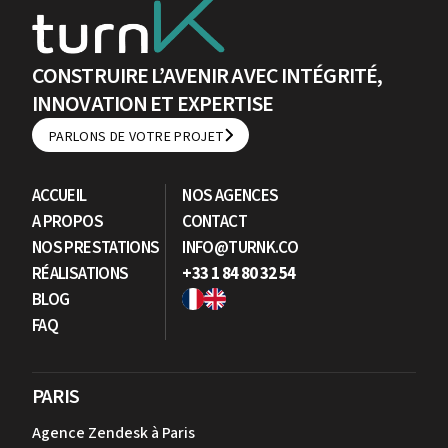
CONSTRUIRE L’AVENIR AVEC INTÉGRITÉ,
INNOVATION ET EXPERTISE
PARLONS DE VOTRE PROJET
PARLONS DE VOTRE PROJET
ACCUEIL
NOS AGENCES
A PROPOS
CONTACT
NOS PRESTATIONS
INFO@TURNK.CO
RÉALISATIONS
+33 1 84 80 32 54
BLOG
FAQ
PARIS
Agence Zendesk à Paris