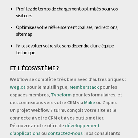
Profitez de temps de chargement optimisés pour vos
visiteurs
Optimisez votre référencement : balises, redirections,
sitemap
Faites évoluer votre site sans dépendre d'une équipe
technique
ET L'ÉCOSYSTÈME ?
Webflow se complète très bien avec d'autres briques :
Weglot
pour le multilingue,
Memberstack
pour les
espaces membres,
Typeform
pour les formulaires, et
des connexions vers votre CRM via
Make
ou Zapier.
Un projet Webflow ? turnK conçoit votre site et le
connecte à votre CRM et à vos outils métier.
Découvrez notre offre de
développement
d'applications
ou
contactez-nous
: nos consultants