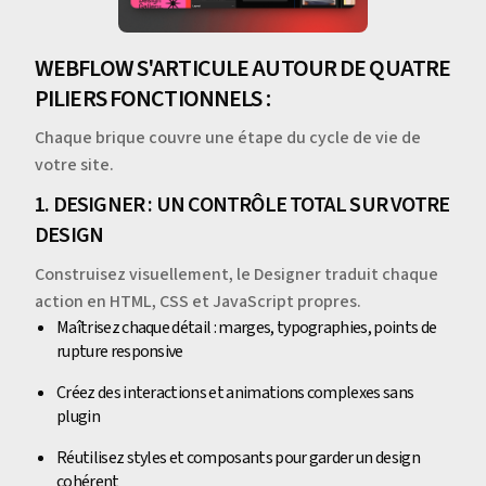
WEBFLOW S'ARTICULE AUTOUR DE QUATRE
PILIERS FONCTIONNELS :
Chaque brique couvre une étape du cycle de vie de
votre site.
1. DESIGNER : UN CONTRÔLE TOTAL SUR VOTRE
DESIGN
Construisez visuellement, le Designer traduit chaque
action en HTML, CSS et JavaScript propres.
Maîtrisez chaque détail : marges, typographies, points de
rupture responsive
Créez des interactions et animations complexes sans
plugin
Réutilisez styles et composants pour garder un design
cohérent