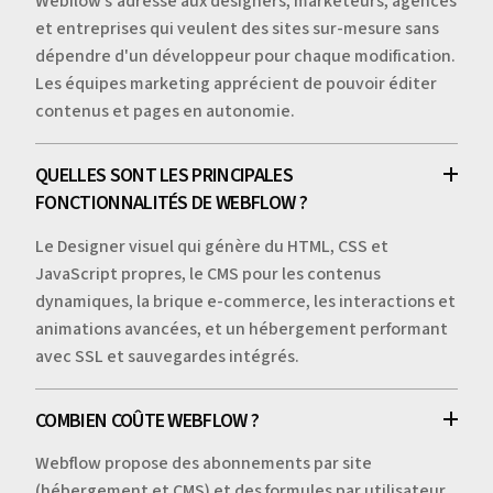
Webflow s'adresse aux designers, marketeurs, agences
et entreprises qui veulent des sites sur-mesure sans
dépendre d'un développeur pour chaque modification.
Les équipes marketing apprécient de pouvoir éditer
contenus et pages en autonomie.
QUELLES SONT LES PRINCIPALES
FONCTIONNALITÉS DE WEBFLOW ?
Le Designer visuel qui génère du HTML, CSS et
JavaScript propres, le CMS pour les contenus
dynamiques, la brique e-commerce, les interactions et
animations avancées, et un hébergement performant
avec SSL et sauvegardes intégrés.
COMBIEN COÛTE WEBFLOW ?
Webflow propose des abonnements par site
(hébergement et CMS) et des formules par utilisateur