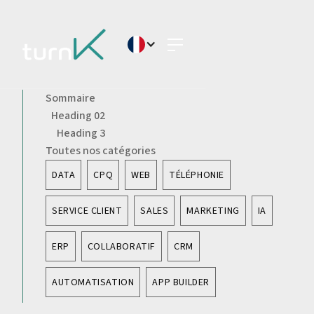
Sommaire
Heading 02
Heading 3
Toutes nos catégories
DATA
CPQ
WEB
TÉLÉPHONIE
SERVICE CLIENT
SALES
MARKETING
IA
ERP
COLLABORATIF
CRM
AUTOMATISATION
APP BUILDER