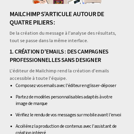
MAILCHIMP S'ARTICULE AUTOUR DE
QUATRE PILIERS :
De la création du message à l'analyse des résultats,
tout se passe dans la même interface.
1. CRÉATION D'EMAILS : DES CAMPAGNES
PROFESSIONNELLES SANS DESIGNER
L'éditeur de Mailchimp rend la création d'emails
accessible à toute l'équipe.
Composez vos emails avec l'éditeur en glisser-déposer
Partez de modèles personnalisables adaptés à votre
image de marque
Vérifiez le rendu de vos messages sur mobile avant l'envoi
Accélérez la production de contenus avec l'assistant de
création intégré