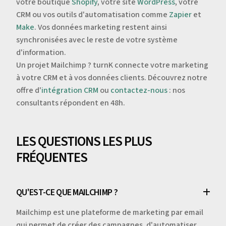
votre boutique
Shopify
, votre site
WordPress
, votre
CRM ou vos outils d'automatisation comme
Zapier
et
Make
. Vos données marketing restent ainsi
synchronisées avec le reste de votre système
d'information.
Un projet Mailchimp ? turnK connecte votre marketing
à votre CRM et à vos données clients. Découvrez notre
offre d'
intégration CRM
ou
contactez-nous
: nos
consultants répondent en 48h.
LES QUESTIONS LES PLUS
FRÉQUENTES
QU'EST-CE QUE MAILCHIMP ?
Mailchimp est une plateforme de marketing par email
qui permet de créer des campagnes, d'automatiser