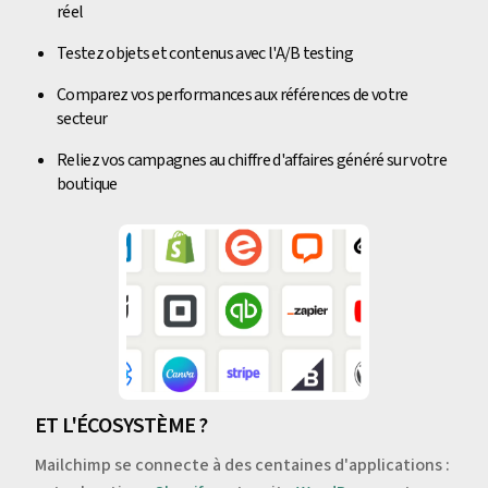
réel
Testez objets et contenus avec l'A/B testing
Comparez vos performances aux références de votre
secteur
Reliez vos campagnes au chiffre d'affaires généré sur votre
boutique
ET L'ÉCOSYSTÈME ?
Mailchimp se connecte à des centaines d'applications :