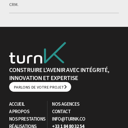
CRM.
CONSTRUIRE L’AVENIR AVEC INTÉGRITÉ,
INNOVATION ET EXPERTISE
PARLONS DE VOTRE PROJET
PARLONS DE VOTRE PROJET
ACCUEIL
NOS AGENCES
A PROPOS
CONTACT
NOS PRESTATIONS
INFO@TURNK.CO
RÉALISATIONS
+33 1 84 80 32 54