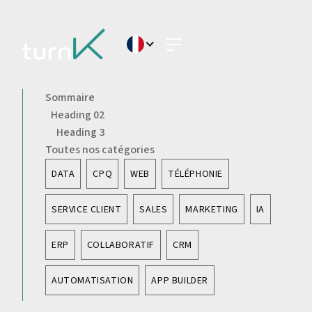
Sommaire
Heading 02
Heading 3
Toutes nos catégories
DATA
CPQ
WEB
TÉLÉPHONIE
SERVICE CLIENT
SALES
MARKETING
IA
ERP
COLLABORATIF
CRM
AUTOMATISATION
APP BUILDER