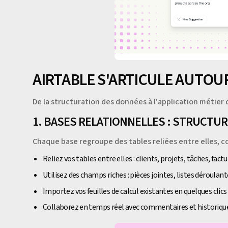
AIRTABLE S'ARTICULE AUTOUR
De la structuration des données à l'application métier
1. BASES RELATIONNELLES : STRUCTU
Chaque base regroupe des tables reliées entre elles, 
Reliez vos tables entre elles : clients, projets, tâches, fact
Utilisez des champs riches : pièces jointes, listes déroulan
Importez vos feuilles de calcul existantes en quelques clics
Collaborez en temps réel avec commentaires et historiqu