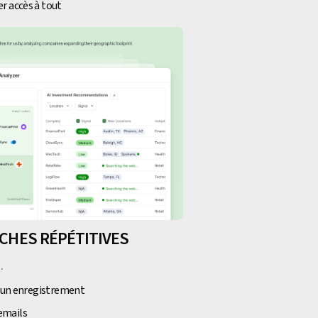
r accès à tout
ÂCHES RÉPÉTITIVES
.
d'un enregistrement
emails