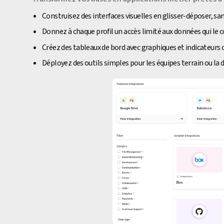
Construisez des interfaces visuelles en glisser-déposer, sa
Donnez à chaque profil un accès limité aux données qui le
Créez des tableaux de bord avec graphiques et indicateurs 
Déployez des outils simples pour les équipes terrain ou la 