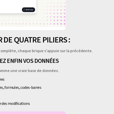
 DE QUATRE PILIERS :
 complète, chaque brique s'appuie sur la précédente.
REZ ENFIN VOS DONNÉES
comme une vraie base de données.
ures
tes, formules, codes-barres
e des modifications