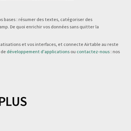
os bases : résumer des textes, catégoriser des
p. De quoi enrichir vos données sans quitter la
atisations et vos interfaces, et connecte Airtable au reste
e de
développement d'applications
ou
contactez-nous
: nos
 PLUS