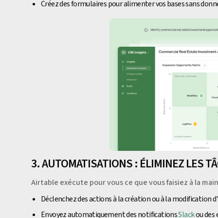
Créez des formulaires pour alimenter vos bases sans donne
3. AUTOMATISATIONS : ÉLIMINEZ LES T
Airtable exécute pour vous ce que vous faisiez à la main
Déclenchez des actions à la création ou à la modification 
Envoyez automatiquement des notifications
Slack
ou des 