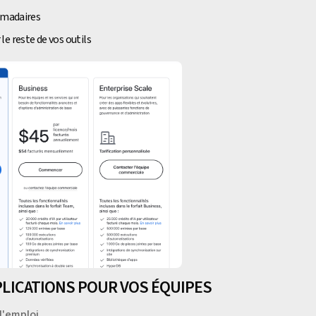
domadaires
e reste de vos outils
PPLICATIONS POUR VOS ÉQUIPES
l'emploi.