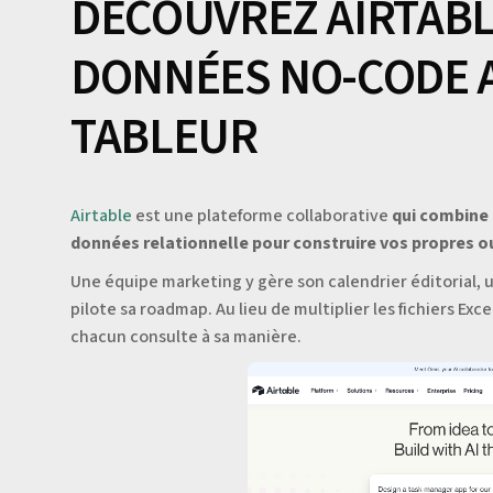
DÉCOUVREZ AIRTABLE
DONNÉES NO-CODE A
TABLEUR
Airtable
est une plateforme collaborative
qui combine 
données relationnelle pour construire vos propres out
Une équipe marketing y gère son calendrier éditorial, 
pilote sa roadmap. Au lieu de multiplier les fichiers Ex
chacun consulte à sa manière.