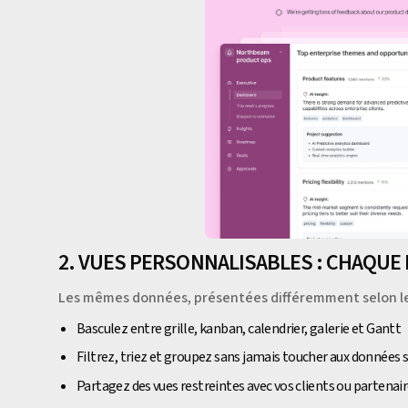
2. VUES PERSONNALISABLES : CHAQUE 
Les mêmes données, présentées différemment selon le
Basculez entre grille, kanban, calendrier, galerie et Gantt
Filtrez, triez et groupez sans jamais toucher aux données 
Partagez des vues restreintes avec vos clients ou partenai