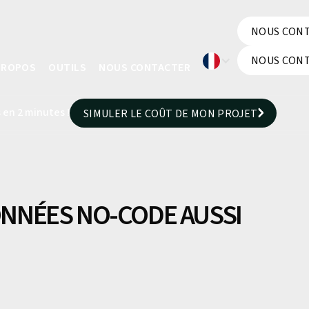
NOUS CON
NOUS CON
NOUS CON
PROPOS
OUTILS
NOUS CONTACTER
NOUS CON
 en 2 minutes !
SIMULER LE COÛT DE MON PROJET
SIMULER LE COÛT DE MON PROJET
DONNÉES NO-CODE AUSSI