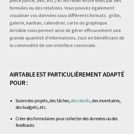
pièce jointe, lien, etc.) et les relier entre elles par des
formules ou des relations. Vous pouvez également
visualiser vos données sous différents formats : grille,
galerie, kanban, calendrier, carte ou graphique.
Airtable vous permet ainsi de gérer efficacement une
grande quantité d'informations, tout en bénéficiant de
la commodité de son interface conviviale.
AIRTABLE EST PARTICULIÈREMENT ADAPTÉ
POUR :
Suivre des projets, des tâches,
des clients
, des inventaires,
des budgets, etc.
Créer des formulaires pour collecter des données ou des
feedbacks