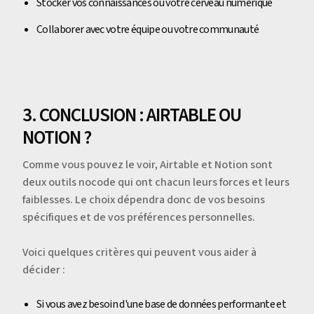
Stocker vos connaissances ou votre cerveau numérique
Collaborer avec votre équipe ou votre communauté
3. CONCLUSION : AIRTABLE OU
NOTION ?
Comme vous pouvez le voir, Airtable et Notion sont
deux outils nocode qui ont chacun leurs forces et leurs
faiblesses. Le choix dépendra donc de vos besoins
spécifiques et de vos préférences personnelles.
Voici quelques critères qui peuvent vous aider à
décider :
Si vous avez besoin d'une base de données performante et