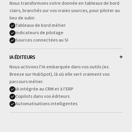
Nous transformons votre donnée en tableaux de bord
clairs, branchés sur vos vraies sources, pour piloter au
lieu de subir.
Tableaux de bord métier
Indicateurs de pilotage
Sources connectées au SI
IA ÉDITEURS
Nous activons l'IA embarquée dans vos outils (ex.
Breeze sur HubSpot), là où elle sert vraiment vos
parcours métier.
IA intégrée au CRM et à l'ERP
Copilots dans vos éditeurs
Automatisations intelligentes