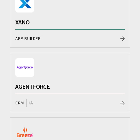
XANO
APP BUILDER
AGENTFORCE
CRM
IA