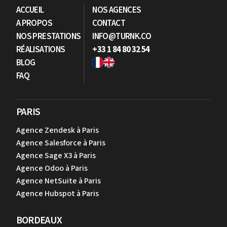
ACCUEIL
NOS AGENCES
A PROPOS
CONTACT
NOS PRESTATIONS
INFO@TURNK.CO
RÉALISATIONS
+33 1 84 80 32 54
BLOG
FAQ
PARIS
Agence Zendesk à Paris
Agence Salesforce à Paris
Agence Sage X3 à Paris
Agence Odoo à Paris
Agence NetSuite à Paris
Agence Hubspot à Paris
BORDEAUX