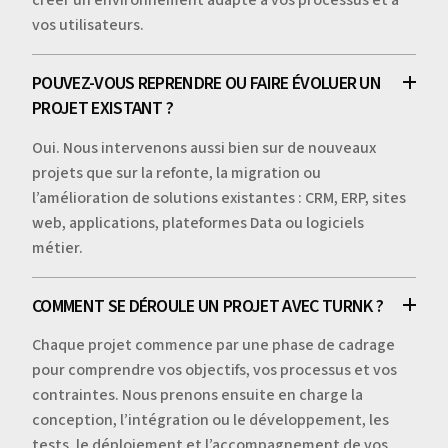
créer un environnement adapté à vos processus et à
vos utilisateurs.
POUVEZ-VOUS REPRENDRE OU FAIRE ÉVOLUER UN
PROJET EXISTANT ?
Oui. Nous intervenons aussi bien sur de nouveaux
projets que sur la refonte, la migration ou
l’amélioration de solutions existantes : CRM, ERP, sites
web, applications, plateformes Data ou logiciels
métier.
COMMENT SE DÉROULE UN PROJET AVEC TURNK ?
Chaque projet commence par une phase de cadrage
pour comprendre vos objectifs, vos processus et vos
contraintes. Nous prenons ensuite en charge la
conception, l’intégration ou le développement, les
tests, le déploiement et l’accompagnement de vos