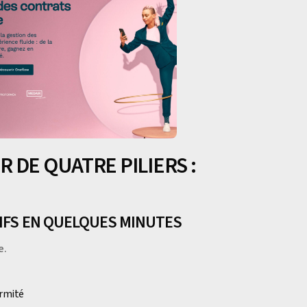
 DE QUATRE PILIERS :
TIFS EN QUELQUES MINUTES
e.
ormité