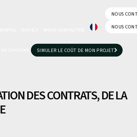
NOUS CON
NOUS CON
NOUS CON
PROPOS
OUTILS
NOUS CONTACTER
NOUS CON
 en 2 minutes !
SIMULER LE COÛT DE MON PROJET
SIMULER LE COÛT DE MON PROJET
TION DES CONTRATS, DE LA
RE