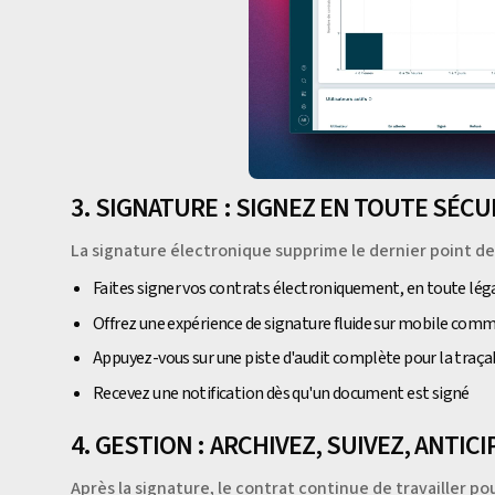
3. SIGNATURE : SIGNEZ EN TOUTE SÉCU
La signature électronique supprime le dernier point de 
Faites signer vos contrats électroniquement, en toute lég
Offrez une expérience de signature fluide sur mobile comm
Appuyez-vous sur une piste d'audit complète pour la traçab
Recevez une notification dès qu'un document est signé
4. GESTION : ARCHIVEZ, SUIVEZ, ANTICI
Après la signature, le contrat continue de travailler po