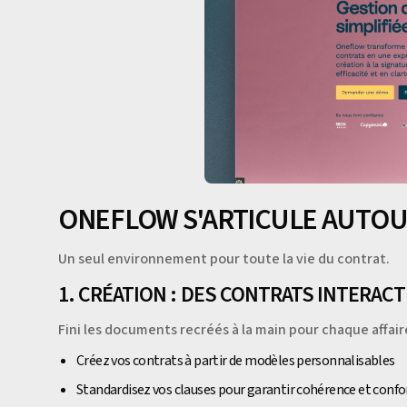
ONEFLOW S'ARTICULE AUTOUR
Un seul environnement pour toute la vie du contrat.
1. CRÉATION : DES CONTRATS INTERAC
Fini les documents recréés à la main pour chaque affair
Créez vos contrats à partir de modèles personnalisables
Standardisez vos clauses pour garantir cohérence et conf