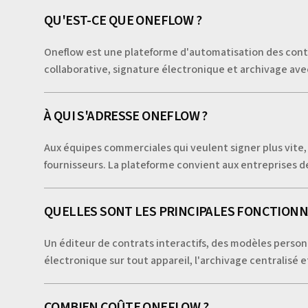
QU'EST-CE QUE ONEFLOW ?
Oneflow est une plateforme d'automatisation des contra
collaborative, signature électronique et archivage avec
À QUI S'ADRESSE ONEFLOW ?
Aux équipes commerciales qui veulent signer plus vite, 
fournisseurs. La plateforme convient aux entreprises de
QUELLES SONT LES PRINCIPALES FONCTIONN
Un éditeur de contrats interactifs, des modèles personn
électronique sur tout appareil, l'archivage centralisé 
COMBIEN COÛTE ONEFLOW ?