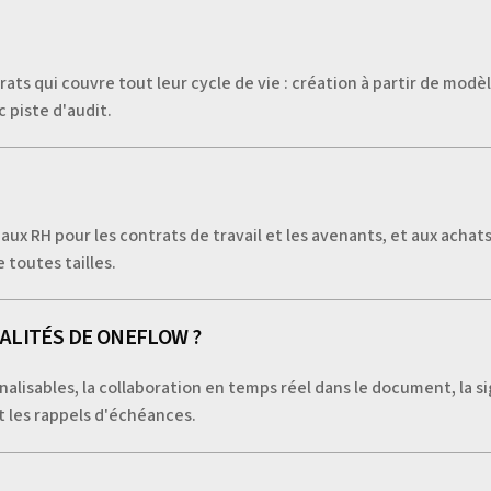
ts qui couvre tout leur cycle de vie : création à partir de modè
 piste d'audit.
aux RH pour les contrats de travail et les avenants, et aux achat
 toutes tailles.
ALITÉS DE ONEFLOW ?
alisables, la collaboration en temps réel dans le document, la s
et les rappels d'échéances.