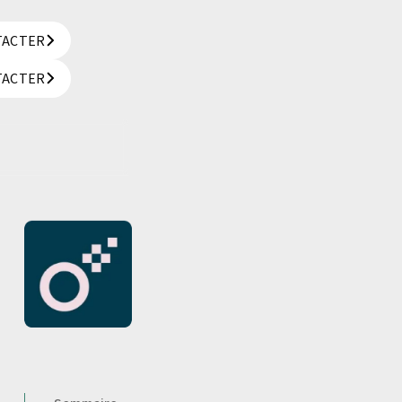
TACTER
TACTER
TACTER
TACTER