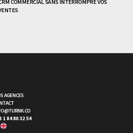
CRM COMMERCIAL SANS INTERROMPRE VOS
VENTES
S AGENCES
NTACT
FO@TURNK.CO
3 1 84 80 32 54