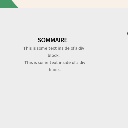
SOMMAIRE
This is some text inside of a div
block.
This is some text inside of a div
block.