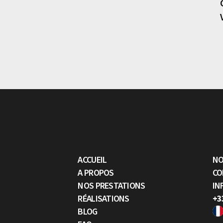
ACCUEIL
NO
A PROPOS
CO
NOS PRESTATIONS
IN
RÉALISATIONS
+3
BLOG