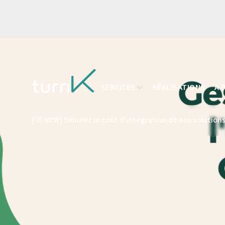
SERVICES
RÉALISATIONS
A 
[🚀 NEW] Simulez le coût d'intégration de nos solutions