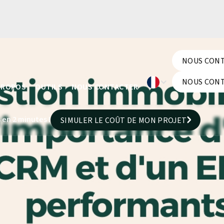
NOUS CON
NOUS CON
NOUS CON
PROPOS
OUTILS
NOUS CONTACTER
NOUS CON
 en 2 minutes !
SIMULER LE COÛT DE MON PROJET
SIMULER LE COÛT DE MON PROJET