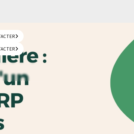
TACTER
TACTER
TACTER
TACTER