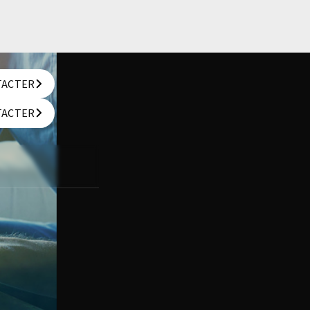
TACTER
TACTER
TACTER
TACTER