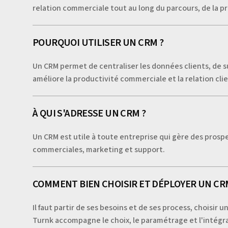
relation commerciale tout au long du parcours, de la pro
POURQUOI UTILISER UN CRM ?
Un CRM permet de centraliser les données clients, de su
améliore la productivité commerciale et la relation clie
À QUI S'ADRESSE UN CRM ?
Un CRM est utile à toute entreprise qui gère des prospec
commerciales, marketing et support.
COMMENT BIEN CHOISIR ET DÉPLOYER UN CR
Il faut partir de ses besoins et de ses process, choisir 
Turnk accompagne le choix, le paramétrage et l'intégr