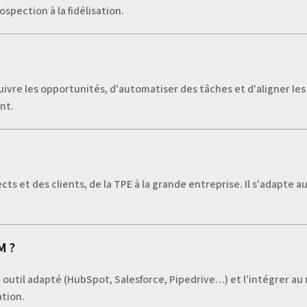
spection à la fidélisation.
ivre les opportunités, d'automatiser des tâches et d'aligner les 
nt.
ts et des clients, de la TPE à la grande entreprise. Il s'adapte a
M ?
un outil adapté (HubSpot, Salesforce, Pipedrive…) et l'intégrer au 
ation.