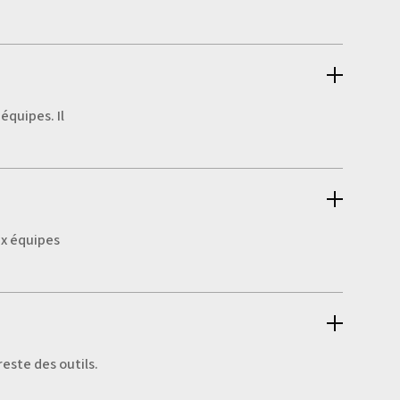
équipes. Il
ux équipes
reste des outils.