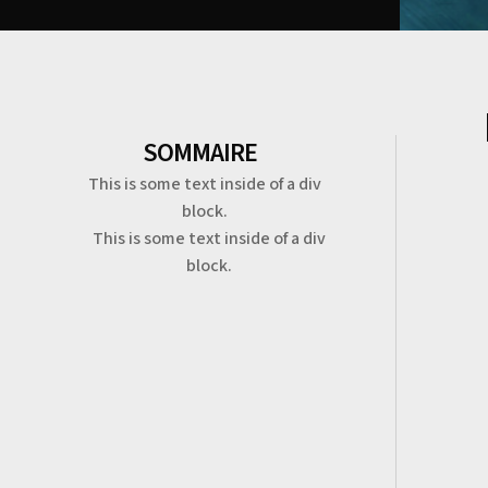
SOMMAIRE
This is some text inside of a div
block.
This is some text inside of a div
block.