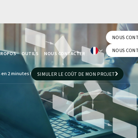
NOUS CON
NOUS CON
NOUS CON
PROPOS
OUTILS
NOUS CONTACTER
NOUS CON
 en 2 minutes !
SIMULER LE COÛT DE MON PROJET
SIMULER LE COÛT DE MON PROJET