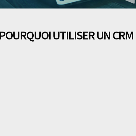
POURQUOI UTILISER UN CRM 
QU'EST-CE QU'UN CRM 