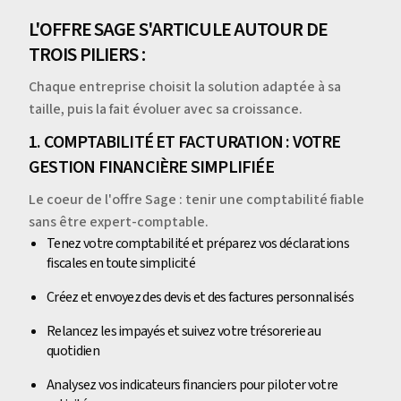
L'OFFRE SAGE S'ARTICULE AUTOUR DE
TROIS PILIERS :
Chaque entreprise choisit la solution adaptée à sa
taille, puis la fait évoluer avec sa croissance.
1. COMPTABILITÉ ET FACTURATION : VOTRE
GESTION FINANCIÈRE SIMPLIFIÉE
Le coeur de l'offre Sage : tenir une comptabilité fiable
sans être expert-comptable.
Tenez votre comptabilité et préparez vos déclarations
fiscales en toute simplicité
Créez et envoyez des devis et des factures personnalisés
Relancez les impayés et suivez votre trésorerie au
quotidien
Analysez vos indicateurs financiers pour piloter votre