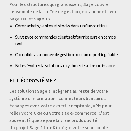
Pour les structures qui grandissent, Sage couvre
l'ensemble de la chaîne de gestion, notamment avec
Sage 100 et Sage X3.
Gérez achats, ventes et stocks dans un flux continu
Suivez vos commandes clients et fournisseurs en temps
réel
Consolidez la donnée de gestion pour un reporting fiable
Faites évoluer la solution au rythme de votre croissance
ET L'ÉCOSYSTÈME ?
Les solutions Sage s'intègrent au reste de votre
système d'information : connecteurs bancaires,
échanges avec votre expert-comptable, APIs pour
relier votre CRM ou votre site e-commerce. C'est
souvent là que se joue la vraie productivité.
Un projet Sage ? turnK intègre votre solution de