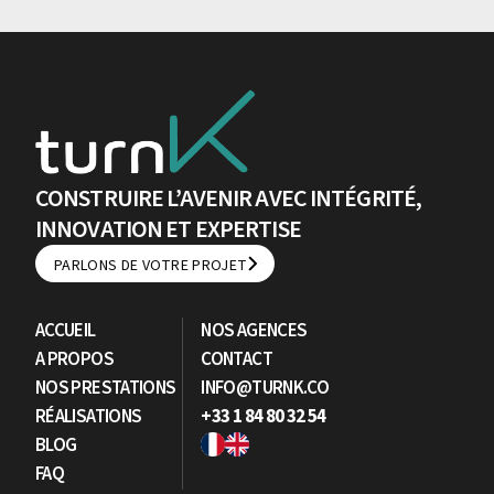
CONSTRUIRE L’AVENIR AVEC INTÉGRITÉ,
INNOVATION ET EXPERTISE
PARLONS DE VOTRE PROJET
PARLONS DE VOTRE PROJET
ACCUEIL
NOS AGENCES
A PROPOS
CONTACT
NOS PRESTATIONS
INFO@TURNK.CO
RÉALISATIONS
+33 1 84 80 32 54
BLOG
FAQ