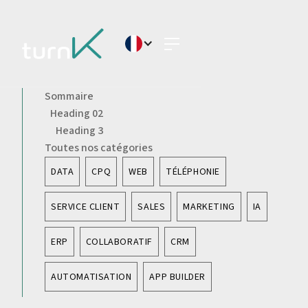
Sommaire
Heading 02
Heading 3
Toutes nos catégories
DATA
CPQ
WEB
TÉLÉPHONIE
SERVICE CLIENT
SALES
MARKETING
IA
ERP
COLLABORATIF
CRM
AUTOMATISATION
APP BUILDER