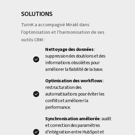
SOLUTIONS
TurnK a accompagné Mirakl dans
l’optimisation et l’harmonisation de ses
outils CRM :
Nettoyage des données
:
suppression des doublons et des
informations obsolètes pour
améliorer la fiabilité de la base.
Optimisation des workflows
:
restructuration des
automatisations pour éviter les
conflits et améliorer la
performance.
Synchronisation améliorée
: audit
et correction des paramètres
d’intégration entre HubSpot et