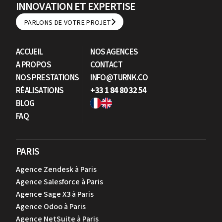
INNOVATION ET EXPERTISE
PARLONS DE VOTRE PROJET
PARLONS DE VOTRE PROJET
ACCUEIL
NOS AGENCES
A PROPOS
CONTACT
NOS PRESTATIONS
INFO@TURNK.CO
RÉALISATIONS
+33 1 84 80 32 54
BLOG
FAQ
PARIS
Agence Zendesk à Paris
Agence Salesforce à Paris
Agence Sage X3 à Paris
Agence Odoo à Paris
Agence NetSuite à Paris