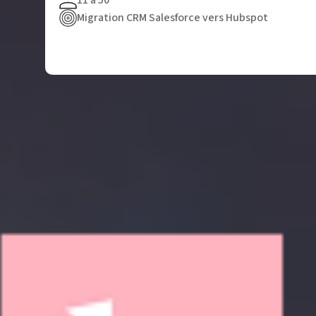
11 à 50
Migration CRM Salesforce vers Hubspot