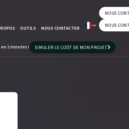
NOUS CON
NOUS CON
NOUS CON
PROPOS
OUTILS
NOUS CONTACTER
NOUS CON
 en 2 minutes !
SIMULER LE COÛT DE MON PROJET
SIMULER LE COÛT DE MON PROJET