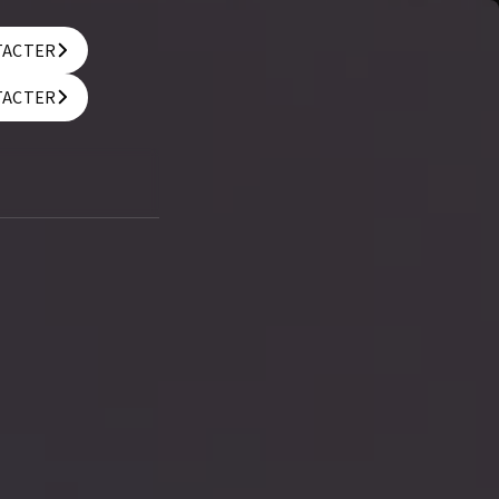
TACTER
TACTER
TACTER
TACTER