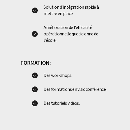
Solution d'intégration rapide à
mettre en place.
Amélioration de l'efficacité
opérationnelle quotidienne de
l'école.
FORMATION :
Des workshops.
Des formations en visioconférence.
Des tutoriels vidéos.