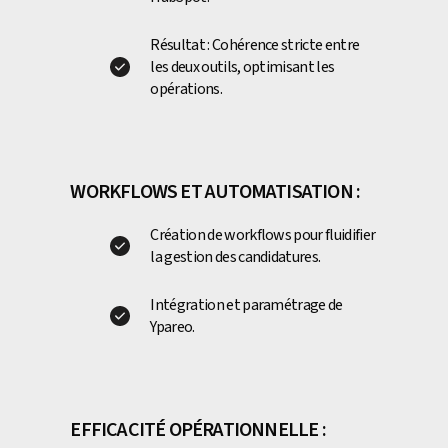
Résultat : Cohérence stricte entre
les deux outils, optimisant les
opérations.
WORKFLOWS ET AUTOMATISATION :
Création de workflows pour fluidifier
la gestion des candidatures.
Intégration et paramétrage de
Ypareo.
EFFICACITÉ OPÉRATIONNELLE :