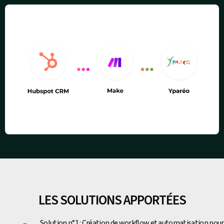
LES SOLUTIONS APPORTÉES
Solution n°1 : Création de workflow et automatisation pour