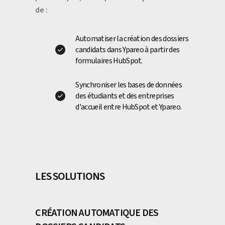
de :
Automatiser la création des dossiers
candidats dans Ypareo à partir des
formulaires HubSpot.
Synchroniser les bases de données
des étudiants et des entreprises
d'accueil entre HubSpot et Ypareo.
LES SOLUTIONS
CRÉATION AUTOMATIQUE DES