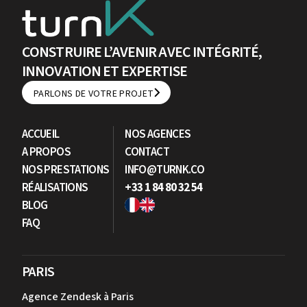
CONSTRUIRE L’AVENIR AVEC INTÉGRITÉ,
INNOVATION ET EXPERTISE
PARLONS DE VOTRE PROJET
PARLONS DE VOTRE PROJET
ACCUEIL
NOS AGENCES
A PROPOS
CONTACT
NOS PRESTATIONS
INFO@TURNK.CO
RÉALISATIONS
+33 1 84 80 32 54
BLOG
FAQ
PARIS
Agence Zendesk à Paris