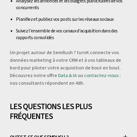
Analysez les annonces et les budgets publicitaires de vos
concurrents
Planifiez et publiez vos posts sur les réseaux sociaux
Suivez l'ensemble de vos canaux d'acquisition dans des
rapports consolidés
Un projet autour de SemRush ? turnK connecte vos
données marketing à votre CRM et à vos tableaux de
bord pour piloter votre acquisition de bout en bout.
Découvrez notre offre
Data & IA
ou
contactez-nous
:
nos consultants répondent en 48h.
LES QUESTIONS LES PLUS
FRÉQUENTES