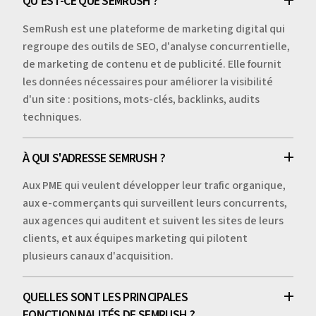
QU'EST-CE QUE SEMRUSH ?
SemRush est une plateforme de marketing digital qui
regroupe des outils de SEO, d'analyse concurrentielle,
de marketing de contenu et de publicité. Elle fournit
les données nécessaires pour améliorer la visibilité
d'un site : positions, mots-clés, backlinks, audits
techniques.
À QUI S'ADRESSE SEMRUSH ?
Aux PME qui veulent développer leur trafic organique,
aux e-commerçants qui surveillent leurs concurrents,
aux agences qui auditent et suivent les sites de leurs
clients, et aux équipes marketing qui pilotent
plusieurs canaux d'acquisition.
QUELLES SONT LES PRINCIPALES
FONCTIONNALITÉS DE SEMRUSH ?