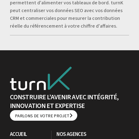
permettent d'alimenter vos tableaux de bord. turnK
peut centraliser vos données SEO avec vos données
CRM et commerciales pour mesurer la contribution
réelle du référencement à votre chiffre d'affaires.
CONSTRUIRE L’AVENIR AVEC INTÉGRITÉ,
INNOVATION ET EXPERTISE
PARLONS DE VOTRE PROJET
PARLONS DE VOTRE PROJET
ACCUEIL
NOS AGENCES