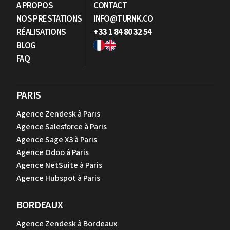
A PROPOS
CONTACT
NOS PRESTATIONS
INFO@TURNK.CO
RÉALISATIONS
+33 1 84 80 32 54
BLOG
FAQ
PARIS
Agence Zendesk à Paris
Agence Salesforce à Paris
Agence Sage X3 à Paris
Agence Odoo à Paris
Agence NetSuite à Paris
Agence Hubspot à Paris
BORDEAUX
Agence Zendesk à Bordeaux