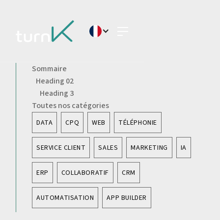
Sommaire
Heading 02
Heading 3
Toutes nos catégories
DATA
CPQ
WEB
TÉLÉPHONIE
SERVICE CLIENT
SALES
MARKETING
IA
ERP
COLLABORATIF
CRM
AUTOMATISATION
APP BUILDER