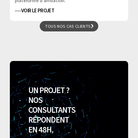
plateforme d'affiliation.
VOIR LE PROJET
TOUS NOS CAS CLIENTS
TOUS NOS CAS CLIENTS
UN PROJET ?
NOS
CONSULTANTS
RÉPONDENT
EN 48H.