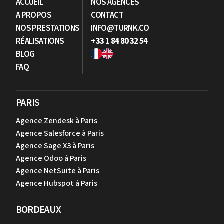
ACCUEIL
NOS AGENCES
A PROPOS
CONTACT
NOS PRESTATIONS
INFO@TURNK.CO
RÉALISATIONS
+33 1 84 80 32 54
BLOG
FAQ
PARIS
Agence Zendesk à Paris
Agence Salesforce à Paris
Agence Sage X3 à Paris
Agence Odoo à Paris
Agence NetSuite à Paris
Agence Hubspot à Paris
BORDEAUX