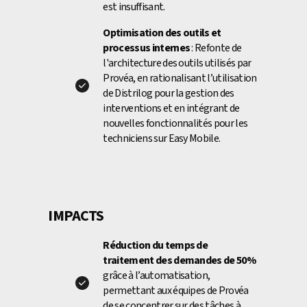
est insuffisant.
Optimisation des outils et
processus internes
: Refonte de
l'architecture des outils utilisés par
Provéa, en rationalisant l’utilisation
de Distrilog pour la gestion des
interventions et en intégrant de
nouvelles fonctionnalités pour les
techniciens sur Easy Mobile.
IMPACTS
Réduction du temps de
traitement des demandes de 50%
grâce à l’automatisation,
permettant aux équipes de Provéa
de se concentrer sur des tâches à