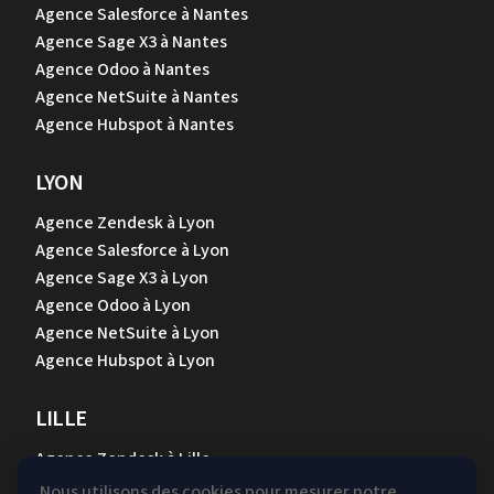
Agence Salesforce à Nantes
Agence Sage X3 à Nantes
Agence Odoo à Nantes
Agence NetSuite à Nantes
Agence Hubspot à Nantes
LYON
Agence Zendesk à Lyon
Agence Salesforce à Lyon
Agence Sage X3 à Lyon
Agence Odoo à Lyon
Agence NetSuite à Lyon
Agence Hubspot à Lyon
LILLE
Agence Zendesk à Lille
Agence Salesforce à Lille
Nous utilisons des cookies pour mesurer notre