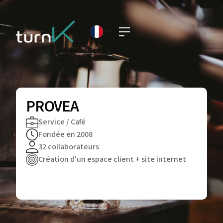
PROVEA
Service / Café
Fondée en 2008
32 collaborateurs
Création d'un espace client + site internet