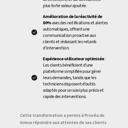
plus forte valeur ajoutée.
Amélioration de la réactivité de
80%
avec des notifications et alertes
automatiques, offrant une
communication proactive aux
clients et réduisant les retards
d’intervention.
Expérience utilisateur optimisée
:
Les clients bénéficient d’une
plateforme simplifiée pour gérer
leurs demandes, tandis que les
techniciens disposent d’outils
adaptés pour un suivi plus précis et
rapide des interventions.
Cette transformation a permis à Provéa de
mieux répondre aux attentes de ses clients