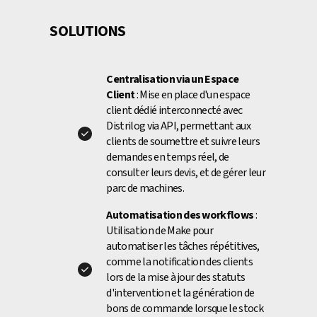
SOLUTIONS
Centralisation via un Espace
Client
: Mise en place d'un espace
client dédié interconnecté avec
Distrilog via API, permettant aux
clients de soumettre et suivre leurs
demandes en temps réel, de
consulter leurs devis, et de gérer leur
parc de machines.
Automatisation des workflows
:
Utilisation de Make pour
automatiser les tâches répétitives,
comme la notification des clients
lors de la mise à jour des statuts
d'intervention et la génération de
bons de commande lorsque le stock