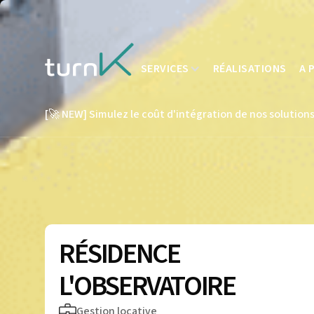
SERVICES
RÉALISATIONS
A 
[🚀 NEW] Simulez le coût d'intégration de nos solutions
RÉSIDENCE
L'OBSERVATOIRE
Gestion locative