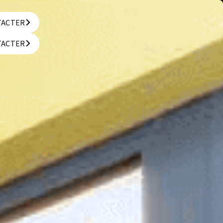
TACTER
TACTER
TACTER
TACTER