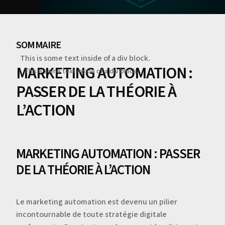
SOMMAIRE
This is some text inside of a div block.
MARKETING AUTOMATION :
This is some text inside of a div block.
PASSER DE LA THÉORIE À
L’ACTION
MARKETING AUTOMATION : PASSER
DE LA THÉORIE À L’ACTION
Le marketing automation est devenu un pilier
incontournable de toute stratégie digitale