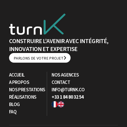
CONSTRUIRE L’AVENIR AVEC INTÉGRITÉ,
INNOVATION ET EXPERTISE
PARLONS DE VOTRE PROJET
PARLONS DE VOTRE PROJET
ACCUEIL
NOS AGENCES
A PROPOS
CONTACT
NOS PRESTATIONS
INFO@TURNK.CO
RÉALISATIONS
+33 1 84 80 32 54
BLOG
FAQ