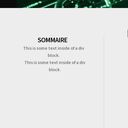
SOMMAIRE
This is some text inside of a div
block.
This is some text inside of a div
block.