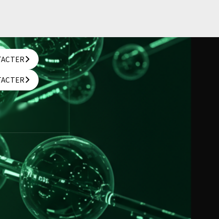
TACTER
TACTER
TACTER
TACTER