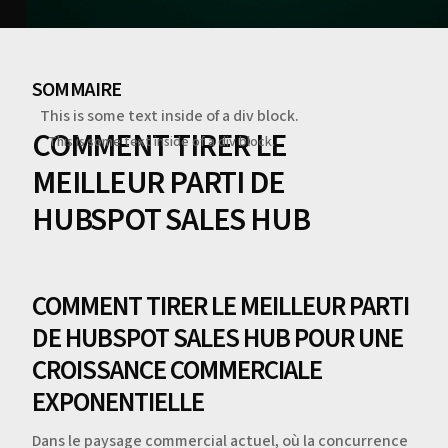
SOMMAIRE
This is some text inside of a div block.
COMMENT TIRER LE
This is some text inside of a div block.
MEILLEUR PARTI DE
HUBSPOT SALES HUB
COMMENT TIRER LE MEILLEUR PARTI
DE HUBSPOT SALES HUB POUR UNE
CROISSANCE COMMERCIALE
EXPONENTIELLE
Dans le paysage commercial actuel, où la concurrence