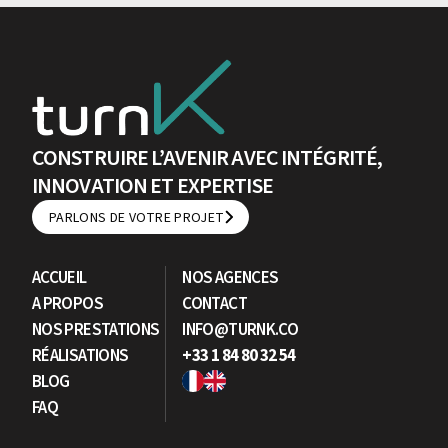
CONSTRUIRE L’AVENIR AVEC INTÉGRITÉ,
INNOVATION ET EXPERTISE
PARLONS DE VOTRE PROJET
PARLONS DE VOTRE PROJET
ACCUEIL
NOS AGENCES
A PROPOS
CONTACT
NOS PRESTATIONS
INFO@TURNK.CO
RÉALISATIONS
+33 1 84 80 32 54
BLOG
FAQ