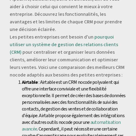
aider à choisir celui qui convient le mieux à votre
entreprise. Découvrez les fonctionnalités, les
avantages et les limites de chaque CRM pour prendre
une décision éclairée.
Les petites entreprises ont besoin d'un
pourquoi
utiliser un système de gestion des relations clients
(CRM)
pour centraliser et organiser leurs données
clients, améliorer leur communication et optimiser
leurs ventes. Voici une comparaison des meilleurs CRM
nocode adaptés aux besoins des petites entreprises :
Airtable
: Airtable est un CRM nocode polyvalent qui
offre une interface conviviale et une flexibilité
exceptionnelle. Il permet de créer des bases de données
personnalisées avec des fonctionnalités de suivi des
contacts, de gestion des ventes et de collaboration
d'équipe. Airtable propose également des intégrations
avec d'autres outils nocode pour une
automatisation
avancée
. Cependant, il peut nécessiter une certaine
courbe d'apprentissage pour exploiter pleinement ses