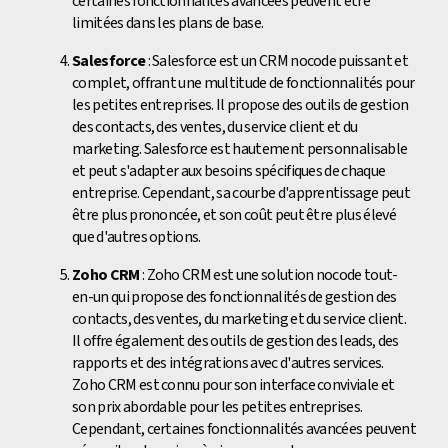
certaines fonctionnalités avancées peuvent être
limitées dans les plans de base.
Salesforce
: Salesforce est un CRM nocode puissant et
complet, offrant une multitude de fonctionnalités pour
les petites entreprises. Il propose des outils de gestion
des contacts, des ventes, du service client et du
marketing. Salesforce est hautement personnalisable
et peut s'adapter aux besoins spécifiques de chaque
entreprise. Cependant, sa courbe d'apprentissage peut
être plus prononcée, et son coût peut être plus élevé
que d'autres options.
Zoho CRM
: Zoho CRM est une solution nocode tout-
en-un qui propose des fonctionnalités de gestion des
contacts, des ventes, du marketing et du service client.
Il offre également des outils de gestion des leads, des
rapports et des intégrations avec d'autres services.
Zoho CRM est connu pour son interface conviviale et
son prix abordable pour les petites entreprises.
Cependant, certaines fonctionnalités avancées peuvent