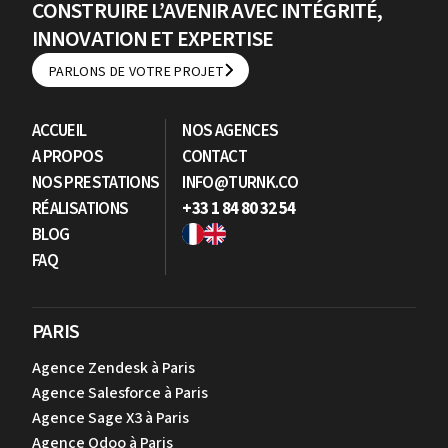
CONSTRUIRE L’AVENIR AVEC INTÉGRITÉ,
INNOVATION ET EXPERTISE
PARLONS DE VOTRE PROJET
PARLONS DE VOTRE PROJET
ACCUEIL
NOS AGENCES
A PROPOS
CONTACT
NOS PRESTATIONS
INFO@TURNK.CO
RÉALISATIONS
+33 1 84 80 32 54
BLOG
FAQ
PARIS
Agence Zendesk à Paris
Agence Salesforce à Paris
Agence Sage X3 à Paris
Agence Odoo à Paris