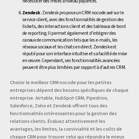
nécessiter des mises à niveau payantes.
Zendesk
: Zendesk propose un CRM nocode axé sur le
service client, avec des fonctionnalités de gestion des
tickets, des interactions client et des tableaux de bord
de reporting. Il permet également d'intégrer des
canaux de communication tels que les e-mails, les
réseaux sociaux et les chats en direct. Zendesk est
réputé pour son interface intuitive et sa facilité de mise
en œuvre. Cependant, ses fonctionnalités avancées
peuvent être plus limitées par rapport à d'autres CRM.
Choisir le meilleur CRM nocode pour les petites
entreprises dépend des besoins spécifiques de chaque
entreprise. Airtable, HubSpot CRM, Pipedrive,
Salesforce, Zoho et Zendesk offrent tous des
fonctionnalités intéressantes pour la gestion des
relations clients. Évaluez attentivement les
avantages, les limites, la convivialité et les coûts de
chaque CRM pour trouver celui qui répondra le mieux