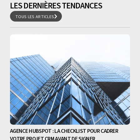
LES DERNIÈRES TENDANCES
TOUS LES ARTICLES
TOUS LES ARTICLES
AGENCE HUBSPOT : LA CHECKLIST POUR CADRER
VOTRE PROJET CRM AVANT DE SIGNER