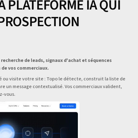
A PLATEFORME IA QUI
 PROSPECTION
t recherche de leads, signaux d'achat et séquences
és de vos commerciaux.
 ou visite votre site : Topo le détecte, construit la liste de
are un message contextualisé. Vos commerciaux valident,
ez-vous.