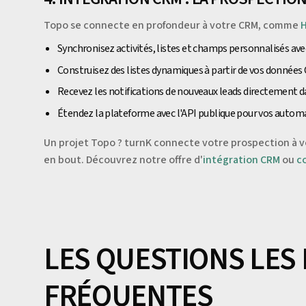
Topo se connecte en profondeur à votre CRM, comme
Synchronisez activités, listes et champs personnalisés av
Construisez des listes dynamiques à partir de vos donnée
Recevez les notifications de nouveaux leads directement d
Étendez la plateforme avec l'API publique pour vos autom
Un projet Topo ? turnK connecte votre prospection à 
en bout. Découvrez notre offre d'
intégration CRM
ou
c
LES QUESTIONS LES
FRÉQUENTES