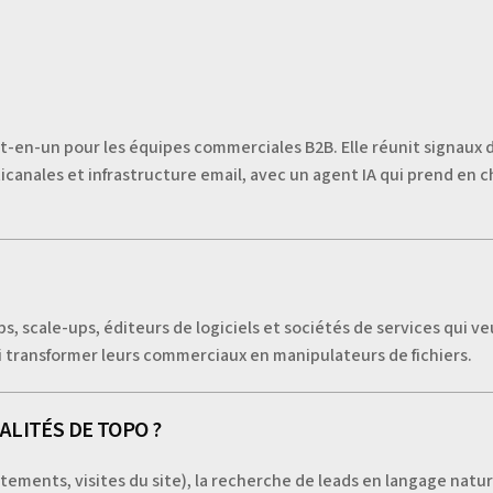
en-un pour les équipes commerciales B2B. Elle réunit signaux d
anales et infrastructure email, avec un agent IA qui prend en c
, scale-ups, éditeurs de logiciels et sociétés de services qui v
 ni transformer leurs commerciaux en manipulateurs de fichiers.
LITÉS DE TOPO ?
tements, visites du site), la recherche de leads en langage natur