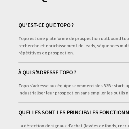
QU'EST-CE QUE TOPO ?
Topo est une plateforme de prospection outbound tout-
recherche et enrichissement de leads, séquences multic
répétitives de prospection.
À QUI S'ADRESSE TOPO ?
Topo s'adresse aux équipes commerciales B2B : start-ups
industrialiser leur prospection sans empiler les outils
QUELLES SONT LES PRINCIPALES FONCTIONNA
La détection de signaux d'achat (levées de fonds, recru