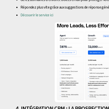
Répondez plus vite grâce aux suggestions de réponse génér
Découvrir le service ici
4. INTÉGRATION CRM : LA PROSPECTION