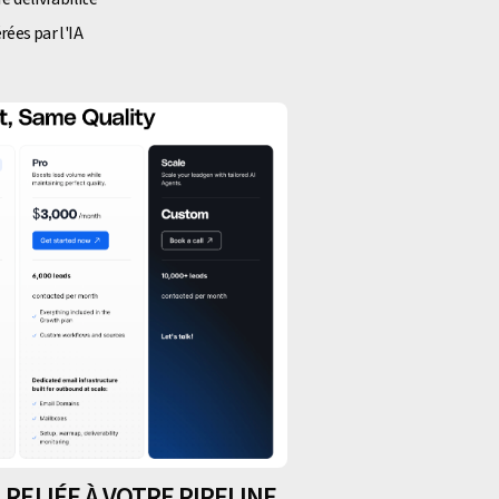
ées par l'IA
 RELIÉE À VOTRE PIPELINE