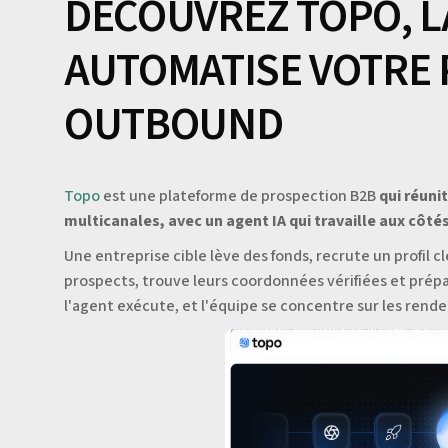
DÉCOUVREZ TOPO, L
AUTOMATISE VOTRE
OUTBOUND
Topo
est une plateforme de prospection B2B
qui réuni
multicanales, avec un agent IA qui travaille aux côt
Une entreprise cible lève des fonds, recrute un profil clé
prospects, trouve leurs coordonnées vérifiées et prép
l'agent exécute, et l'équipe se concentre sur les rend