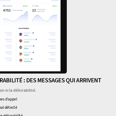
RABILITÉ : DES MESSAGES QUI ARRIVENT
n ni la délivrabilité.
hes d'appel
nal détecté
 délivrabilité