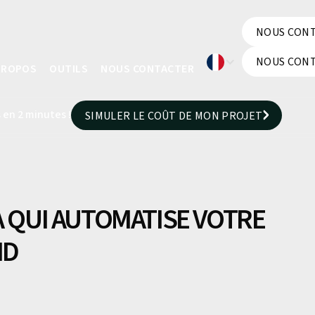
NOUS CON
NOUS CON
NOUS CON
PROPOS
OUTILS
NOUS CONTACTER
NOUS CON
 en 2 minutes !
SIMULER LE COÛT DE MON PROJET
SIMULER LE COÛT DE MON PROJET
A QUI AUTOMATISE VOTRE
ND