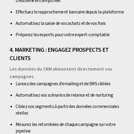
trésorerie en temps réel
Effectuez le rapprochement bancaire depuis la plateforme
Automatisez la saisie de vos achats et de vos frais
Préparez les exports pour votre expert-comptable
4. MARKETING : ENGAGEZ PROSPECTS ET
CLIENTS
Les données du CRM alimentent directement vos
campagnes.
Lancez des campagnes d'emailing et de SMS ciblées
Automatisez vos scénarios de relance et de nurturing
Ciblez vos segments à partir des données commerciales
réelles
Mesurez les retombées de chaque campagne sur votre
pipeline