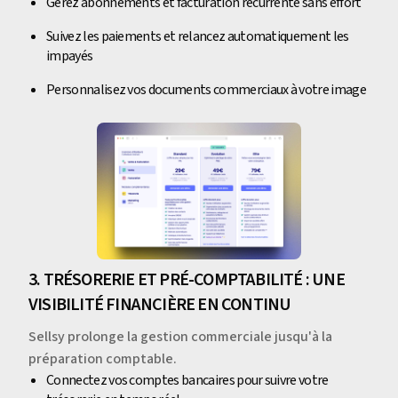
Gérez abonnements et facturation récurrente sans effort
Suivez les paiements et relancez automatiquement les
impayés
Personnalisez vos documents commerciaux à votre image
3. TRÉSORERIE ET PRÉ-COMPTABILITÉ : UNE
VISIBILITÉ FINANCIÈRE EN CONTINU
Sellsy prolonge la gestion commerciale jusqu'à la
préparation comptable.
Connectez vos comptes bancaires pour suivre votre