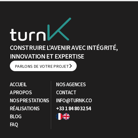
CONSTRUIRE L’AVENIR AVEC INTÉGRITÉ,
INNOVATION ET EXPERTISE
PARLONS DE VOTRE PROJET
PARLONS DE VOTRE PROJET
ACCUEIL
NOS AGENCES
A PROPOS
CONTACT
NOS PRESTATIONS
INFO@TURNK.CO
RÉALISATIONS
+33 1 84 80 32 54
BLOG
FAQ