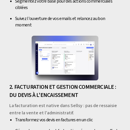
Segmentez votre base pour des actions commerciales
ciblées
Suivez l'ouverture de vos emails et relancez au bon
moment
2. FACTURATION ET GESTION COMMERCIALE :
DU DEVIS À L'ENCAISSEMENT
La facturation est native dans Sellsy : pas de ressaisie
entre la vente et l'administratif.
Transformez vos devis en factures en un clic