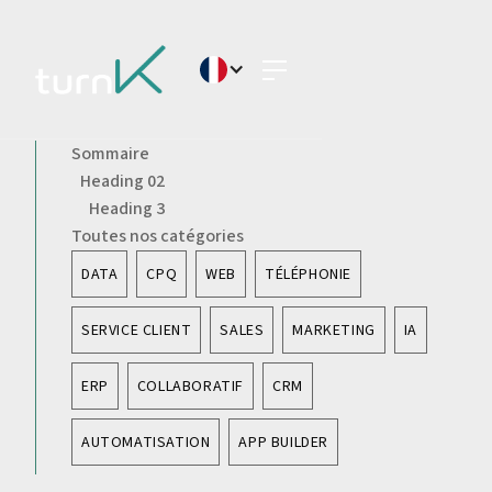
Sommaire
Heading 02
Heading 3
Toutes nos catégories
DATA
CPQ
WEB
TÉLÉPHONIE
SERVICE CLIENT
SALES
MARKETING
IA
ERP
COLLABORATIF
CRM
AUTOMATISATION
APP BUILDER