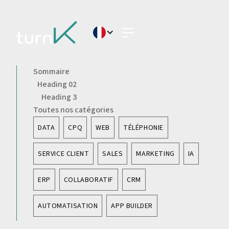
Sommaire
Heading 02
Heading 3
Toutes nos catégories
DATA
CPQ
WEB
TÉLÉPHONIE
SERVICE CLIENT
SALES
MARKETING
IA
ERP
COLLABORATIF
CRM
AUTOMATISATION
APP BUILDER