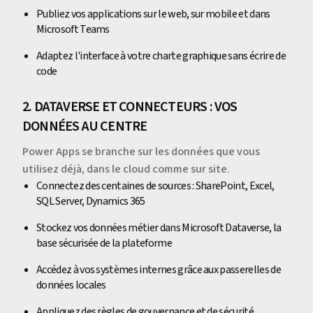
Publiez vos applications sur le web, sur mobile et dans
Microsoft Teams
Adaptez l'interface à votre charte graphique sans écrire de
code
2. DATAVERSE ET CONNECTEURS : VOS
DONNÉES AU CENTRE
Power Apps se branche sur les données que vous
utilisez déjà, dans le cloud comme sur site.
Connectez des centaines de sources : SharePoint, Excel,
SQL Server, Dynamics 365
Stockez vos données métier dans Microsoft Dataverse, la
base sécurisée de la plateforme
Accédez à vos systèmes internes grâce aux passerelles de
données locales
Appliquez des règles de gouvernance et de sécurité