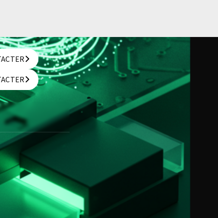
TACTER
TACTER
TACTER
TACTER