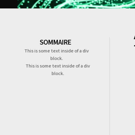
SOMMAIRE
This is some text inside of a div
block.
This is some text inside of a div
block.