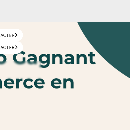
TACTER
TACTER
TACTER
TACTER