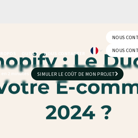
NOUS CON
NOUS CON
NOUS CON
PROPOS
OUTILS
NOUS CONTACTER
NOUS CON
 en 2 minutes !
SIMULER LE COÛT DE MON PROJET
SIMULER LE COÛT DE MON PROJET