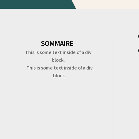
SOMMAIRE
This is some text inside of a div
block.
This is some text inside of a div
block.