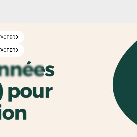
TACTER
TACTER
TACTER
TACTER