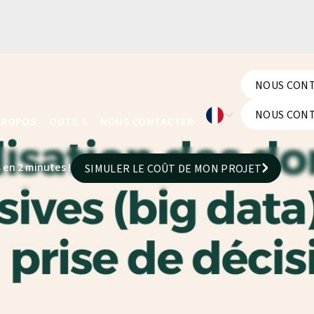
NOUS CON
NOUS CON
NOUS CON
PROPOS
OUTILS
NOUS CONTACTER
NOUS CON
 en 2 minutes !
SIMULER LE COÛT DE MON PROJET
SIMULER LE COÛT DE MON PROJET