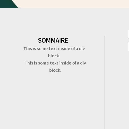
SOMMAIRE
This is some text inside of a div
block.
This is some text inside of a div
block.