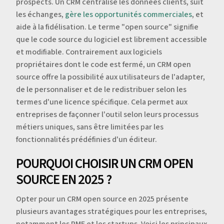
prospects. Un CRM centralise les données clients, suit
les échanges,
gère les opportunités commerciales
, et
aide à la fidélisation. Le terme "open source" signifie
que le code source du logiciel est librement accessible
et modifiable. Contrairement aux logiciels
propriétaires dont le code est fermé, un CRM open
source offre la possibilité aux utilisateurs de l'adapter,
de le personnaliser et de le redistribuer selon les
termes d'une licence spécifique. Cela permet aux
entreprises de façonner l'outil selon leurs processus
métiers uniques, sans être limitées par les
fonctionnalités prédéfinies d'un éditeur.
POURQUOI CHOISIR UN CRM OPEN
SOURCE EN 2025 ?
Opter pour un CRM open source en 2025 présente
plusieurs avantages stratégiques pour les entreprises,
notamment les PME et les startups. Voici les principaux