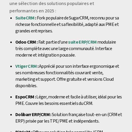
une sélection des solutions populaires et
performantes en 2025 :
SuiteCRM
:
Fork populaire de SugarCRM, reconnu pour sa
richesse fonctionnelle et sa flexibilité, adapté aux PME et
grandes entreprises.
Odoo CRM :
Fait partie d'une
suite ERP/CRM
modulaire
très complète avec une large communauté. Interface
moderne et intégration poussée.
Vtiger CRM
:
Apprécié pour son interface ergonomique et
ses nombreuses fonctionnalités couvrant vente,
marketing et support. Offre gratuite et versions Cloud
disponibles.
EspoCRM :
Léger, moderne et facile à utiliser, idéal pour les
PME. Couvre les besoins essentiels du CRM.
Dolibarr ERP/CRM :
Solution française tout-en-un (CRM et
ERP) prisée par les TPE/PME et indépendants.