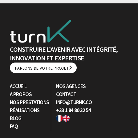
CONSTRUIRE L’AVENIR AVEC INTÉGRITÉ,
INNOVATION ET EXPERTISE
PARLONS DE VOTRE PROJET
PARLONS DE VOTRE PROJET
ACCUEIL
NOS AGENCES
A PROPOS
CONTACT
NOS PRESTATIONS
INFO@TURNK.CO
RÉALISATIONS
+33 1 84 80 32 54
BLOG
FAQ