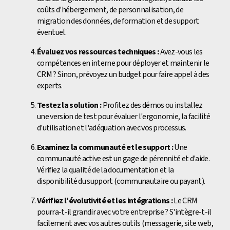
coûts d'hébergement, de personnalisation, de
migration des données, de formation et de support
éventuel.
Évaluez vos ressources techniques :
Avez-vous les
compétences en interne pour déployer et maintenir le
CRM ? Sinon, prévoyez un budget pour faire appel à des
experts.
Testez la solution :
Profitez des démos ou installez
une version de test pour évaluer l'ergonomie, la facilité
d'utilisation et l'adéquation avec vos processus.
Examinez la communauté et le support :
Une
communauté active est un gage de pérennité et d'aide.
Vérifiez la qualité de la documentation et la
disponibilité du support (communautaire ou payant).
Vérifiez l'évolutivité et les intégrations :
Le CRM
pourra-t-il grandir avec votre entreprise ? S'intègre-t-il
facilement avec vos autres outils (messagerie, site web,