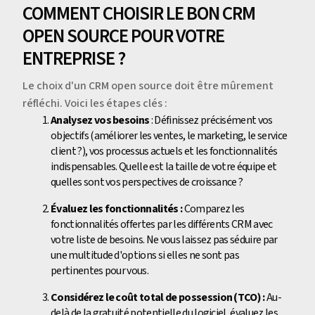
COMMENT CHOISIR LE BON CRM
OPEN SOURCE POUR VOTRE
ENTREPRISE ?
Le choix d'un CRM open source doit être mûrement
réfléchi. Voici les étapes clés :
Analysez vos besoins
: Définissez précisément vos
objectifs (améliorer les ventes, le marketing, le service
client ?), vos processus actuels et les fonctionnalités
indispensables. Quelle est la taille de votre équipe et
quelles sont vos perspectives de croissance ?
Évaluez les fonctionnalités :
Comparez les
fonctionnalités offertes par les différents CRM avec
votre liste de besoins. Ne vous laissez pas séduire par
une multitude d'options si elles ne sont pas
pertinentes pour vous.
Considérez le coût total de possession (TCO) :
Au-
delà de la gratuité potentielle du logiciel, évaluez les