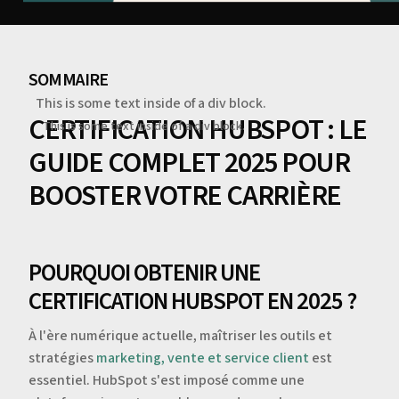
SOMMAIRE
This is some text inside of a div block.
CERTIFICATION HUBSPOT : LE
This is some text inside of a div block.
GUIDE COMPLET 2025 POUR
BOOSTER VOTRE CARRIÈRE
POURQUOI OBTENIR UNE
CERTIFICATION HUBSPOT EN 2025 ?
À l'ère numérique actuelle, maîtriser les outils et
stratégies
marketing, vente et service client
est
essentiel. HubSpot s'est imposé comme une