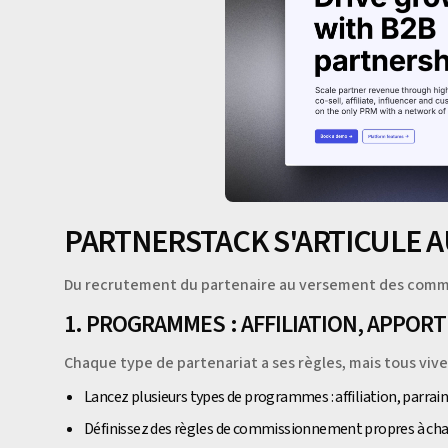
PARTNERSTACK S'ARTICULE A
Du recrutement du partenaire au versement des commis
1. PROGRAMMES : AFFILIATION, APPORT
Chaque type de partenariat a ses règles, mais tous viv
Lancez plusieurs types de programmes : affiliation, parrai
Définissez des règles de commissionnement propres à c