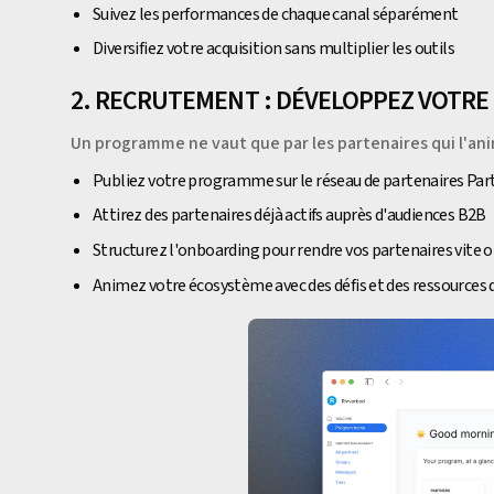
Suivez les performances de chaque canal séparément
Diversifiez votre acquisition sans multiplier les outils
2. RECRUTEMENT : DÉVELOPPEZ VOTR
Un programme ne vaut que par les partenaires qui l'an
Publiez votre programme sur le réseau de partenaires Par
Attirez des partenaires déjà actifs auprès d'audiences B2B
Structurez l'onboarding pour rendre vos partenaires vite 
Animez votre écosystème avec des défis et des ressources 