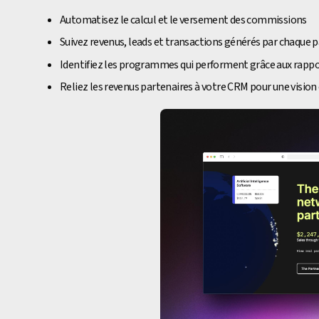
Automatisez le calcul et le versement des commissions
Suivez revenus, leads et transactions générés par chaque 
Identifiez les programmes qui performent grâce aux rappo
Reliez les revenus partenaires à votre CRM pour une visio