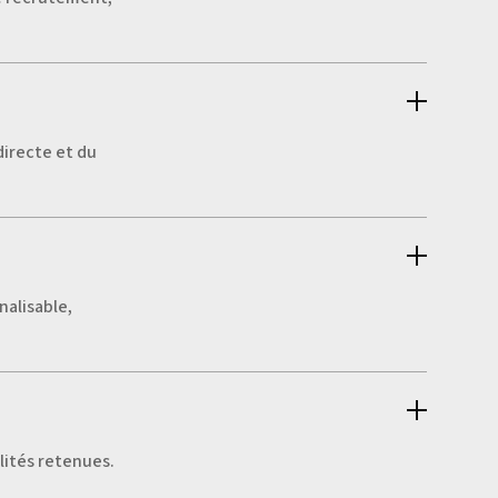
directe et du
nalisable,
lités retenues.