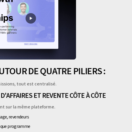
UTOUR DE QUATRE PILIERS :
sions, tout est centralisé.
 D'AFFAIRES ET REVENTE CÔTE À CÔTE
ent sur la même plateforme.
nage, revendeurs
haque programme