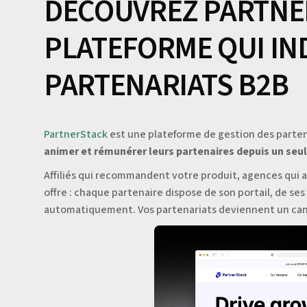
DÉCOUVREZ PARTNER
PLATEFORME QUI IN
PARTENARIATS B2B
PartnerStack
est une plateforme de gestion des parte
animer et rémunérer leurs partenaires depuis un seul 
Affiliés qui recommandent votre produit, agences qui 
offre : chaque partenaire dispose de son portail, de se
automatiquement. Vos partenariats deviennent un can