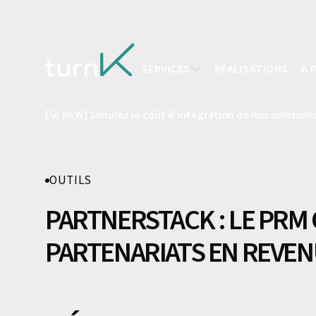
SERVICES
RÉALISATIONS
A 
[🚀 NEW] Simulez le coût d'intégration de nos solutions
OUTILS
PARTNERSTACK : LE PRM
PARTENARIATS EN REVE