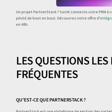
Un projet PartnerStack ? turnK connecte votre PRM à vo
piloté de bout en bout. Découvrez notre offre d'
intégr
en 48h.
LES QUESTIONS LES
FRÉQUENTES
QU'EST-CE QUE PARTNERSTACK ?
PartnerStack est une plateforme de gestion des partena