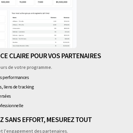
NCE CLAIRE POUR VOS PARTENAIRES
eurs de votre programme.
ses performances
, liens de tracking
ersées
ofessionnelle
EZ SANS EFFORT, MESUREZ TOUT
et l'engagement des partenaires.