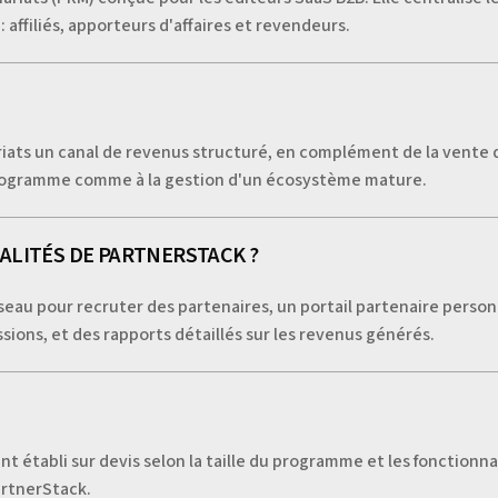
: affiliés, apporteurs d'affaires et revendeurs.
riats un canal de revenus structuré, en complément de la vente 
programme comme à la gestion d'un écosystème mature.
ALITÉS DE PARTNERSTACK ?
seau pour recruter des partenaires, un portail partenaire person
ions, et des rapports détaillés sur les revenus générés.
établi sur devis selon la taille du programme et les fonctionna
PartnerStack.