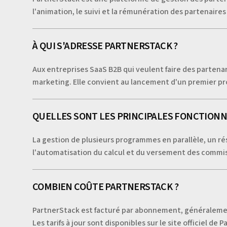
l'animation, le suivi et la rémunération des partenaires 
À QUI S'ADRESSE PARTNERSTACK ?
Aux entreprises SaaS B2B qui veulent faire des partena
marketing. Elle convient au lancement d'un premier 
QUELLES SONT LES PRINCIPALES FONCTIONN
La gestion de plusieurs programmes en parallèle, un ré
l'automatisation du calcul et du versement des commiss
COMBIEN COÛTE PARTNERSTACK ?
PartnerStack est facturé par abonnement, généralement 
Les tarifs à jour sont disponibles sur le site officiel de 