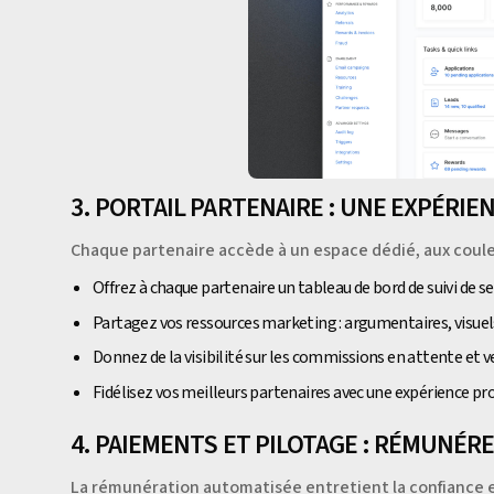
3. PORTAIL PARTENAIRE : UNE EXPÉRIE
Chaque partenaire accède à un espace dédié, aux coul
Offrez à chaque partenaire un tableau de bord de suivi de 
Partagez vos ressources marketing : argumentaires, visuels
Donnez de la visibilité sur les commissions en attente et v
Fidélisez vos meilleurs partenaires avec une expérience pr
4. PAIEMENTS ET PILOTAGE : RÉMUNÉR
La rémunération automatisée entretient la confiance 