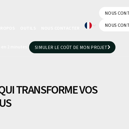
NOUS CON
NOUS CON
NOUS CON
PROPOS
OUTILS
NOUS CONTACTER
NOUS CON
 en 2 minutes !
SIMULER LE COÛT DE MON PROJET
SIMULER LE COÛT DE MON PROJET
 QUI TRANSFORME VOS
NUS