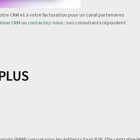
tre CRM et à votre facturation pour un canal partenaires
ation CRM
ou
contactez-nous
: nos consultants répondent
 PLUS
riats (PRM) conçue pour les éditeurs SaaS B2B. Elle centralise 