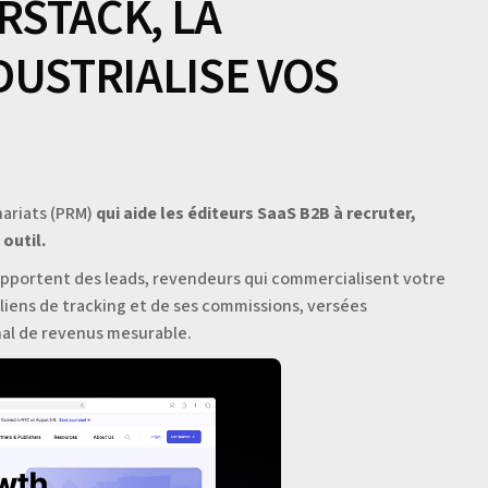
STACK, LA
DUSTRIALISE VOS
nariats (PRM)
qui aide les éditeurs SaaS B2B à recruter,
outil.
apportent des leads, revendeurs qui commercialisent votre
s liens de tracking et de ses commissions, versées
al de revenus mesurable.