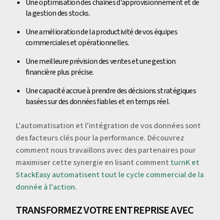
Une optimisation des chaînes d'approvisionnement et de
la gestion des stocks.
Une amélioration de la productivité de vos équipes
commerciales et opérationnelles.
Une meilleure prévision des ventes et une gestion
financière plus précise.
Une capacité accrue à prendre des décisions stratégiques
basées sur des données fiables et en temps réel.
L'automatisation et l'intégration de vos données sont
des facteurs clés pour la performance. Découvrez
comment nous travaillons avec des partenaires pour
maximiser cette synergie en lisant comment
turnK et
StackEasy automatisent tout le cycle commercial de la
donnée à l'action
.
TRANSFORMEZ VOTRE ENTREPRISE AVEC