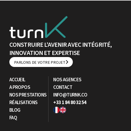
CONSTRUIRE L’AVENIR AVEC INTÉGRITÉ,
INNOVATION ET EXPERTISE
PARLONS DE VOTRE PROJET
PARLONS DE VOTRE PROJET
ACCUEIL
NOS AGENCES
A PROPOS
CONTACT
NOS PRESTATIONS
INFO@TURNK.CO
RÉALISATIONS
+33 1 84 80 32 54
BLOG
FAQ