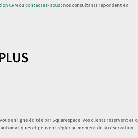
tion CRM
ou
contactez-nous
: nos consultants répondent en
 PLUS
-vous en ligne éditée par Squarespace. Vos clients réservent e
ls automatiques et peuvent régler au moment de la réservation.