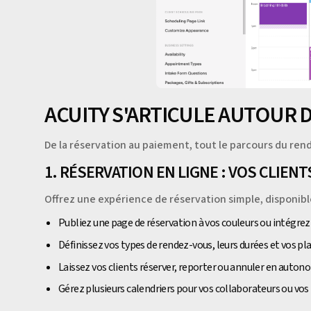
ACUITY S'ARTICULE AUTOUR DE
De la réservation au paiement, tout le parcours du ren
1. RÉSERVATION EN LIGNE : VOS CLIE
Offrez une expérience de réservation simple, disponibl
Publiez une page de réservation à vos couleurs ou intégrez
Définissez vos types de rendez-vous, leurs durées et vos pl
Laissez vos clients réserver, reporter ou annuler en auton
Gérez plusieurs calendriers pour vos collaborateurs ou vos l