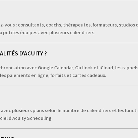
ez-vous : consultants, coachs, thérapeutes, formateurs, studios 
ux petites équipes avec plusieurs calendriers.
LITÉS D'ACUITY ?
nchronisation avec Google Calendar, Outlook et iCloud, les rappe
 les paiements en ligne, forfaits et cartes cadeaux.
vec plusieurs plans selon le nombre de calendriers et les fonct
ficiel d'Acuity Scheduling.