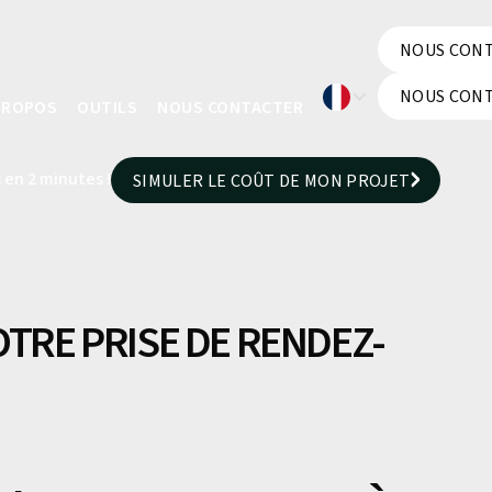
NOUS CON
NOUS CON
NOUS CON
PROPOS
OUTILS
NOUS CONTACTER
NOUS CON
 en 2 minutes !
SIMULER LE COÛT DE MON PROJET
SIMULER LE COÛT DE MON PROJET
OTRE PRISE DE RENDEZ-