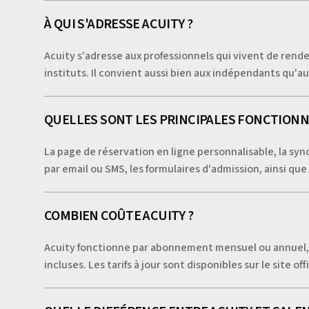
À QUI S'ADRESSE ACUITY ?
Acuity s'adresse aux professionnels qui vivent de rend
instituts. Il convient aussi bien aux indépendants qu'a
QUELLES SONT LES PRINCIPALES FONCTIONNA
La page de réservation en ligne personnalisable, la sy
par email ou SMS, les formulaires d'admission, ainsi que
COMBIEN COÛTE ACUITY ?
Acuity fonctionne par abonnement mensuel ou annuel, a
incluses. Les tarifs à jour sont disponibles sur le site of