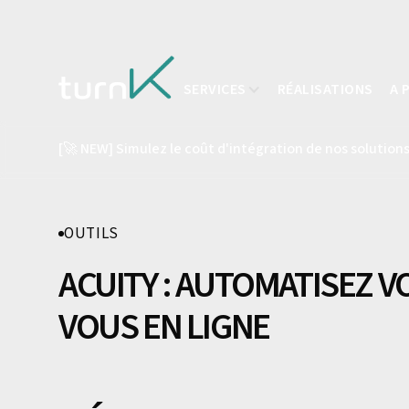
SERVICES
RÉALISATIONS
A 
[🚀 NEW] Simulez le coût d'intégration de nos solutions
OUTILS
ACUITY : AUTOMATISEZ V
VOUS EN LIGNE