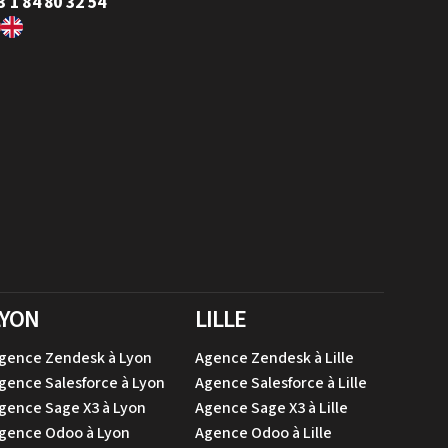
3 1 84 80 32 54
LYON
LILLE
gence Zendesk à Lyon
Agence Zendesk à Lille
gence Salesforce à Lyon
Agence Salesforce à Lille
gence Sage X3 à Lyon
Agence Sage X3 à Lille
gence Odoo à Lyon
Agence Odoo à Lille