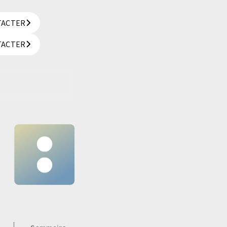
TACTER
TACTER
TACTER
TACTER