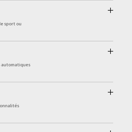
de sport ou
ls automatiques
ionnalités