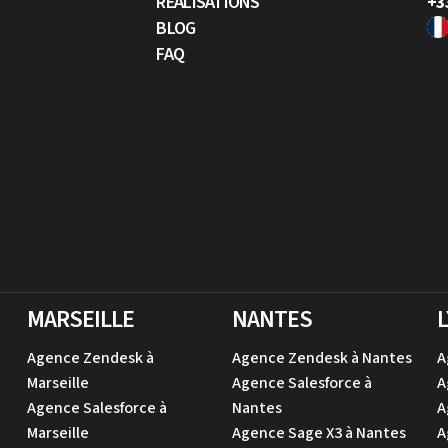
RÉALISATIONS
+3
BLOG
FAQ
MARSEILLE
NANTES
Agence Zendesk à
Agence Zendesk à Nantes
A
Marseille
Agence Salesforce à
A
Agence Salesforce à
Nantes
A
Marseille
Agence Sage X3 à Nantes
A