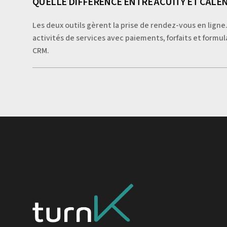
QUELLE DIFFÉRENCE ENTRE ACUITY ET CALEN
Les deux outils gèrent la prise de rendez-vous en ligne.
activités de services avec paiements, forfaits et formul
CRM.