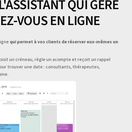
L'ASSISTANT QUI GÈRE
EZ-VOUS EN LIGNE
ligne
qui permet à vos clients de réserver eux-mêmes un
oisit un créneau, règle un acompte et reçoit un rappel
 pour trouver une date : consultants, thérapeutes,
aine.