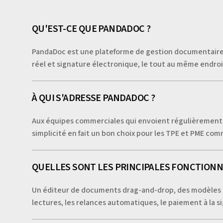
QU'EST-CE QUE PANDADOC ?
PandaDoc est une plateforme de gestion documentaire c
réel et signature électronique, le tout au même endroi
À QUI S'ADRESSE PANDADOC ?
Aux équipes commerciales qui envoient régulièrement de
simplicité en fait un bon choix pour les TPE et PME com
QUELLES SONT LES PRINCIPALES FONCTIONN
Un éditeur de documents drag-and-drop, des modèles pe
lectures, les relances automatiques, le paiement à la s