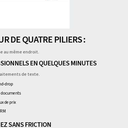
R DE QUATRE PILIERS :
sse au même endroit.
ESSIONNELS EN QUELQUES MINUTES
raitements de texte.
and-drop
os documents
ux de prix
 CRM
EZ SANS FRICTION