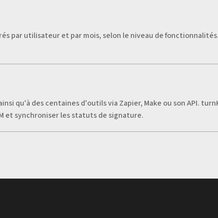
par utilisateur et par mois, selon le niveau de fonctionnalités. L
nsi qu'à des centaines d'outils via Zapier, Make ou son API. tur
 et synchroniser les statuts de signature.