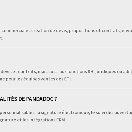
ommerciale : création de devis, propositions et contrats, envoi
t.
vis et contrats, mais aussi aux fonctions RH, juridiques ou admi
me pour les équipes ventes des ETI.
ALITÉS DE PANDADOC ?
rsonnalisables, la signature électronique, le suivi des ouvertu
ignature et les intégrations CRM.