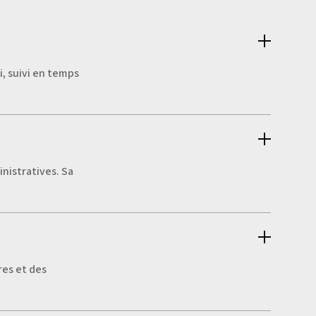
, suivi en temps
nistratives. Sa
res et des