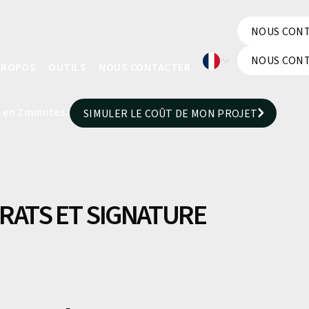
NOUS CON
NOUS CON
NOUS CON
PROPOS
OUTILS
NOUS CONTACTER
NOUS CON
 en 2 minutes !
SIMULER LE COÛT DE MON PROJET
SIMULER LE COÛT DE MON PROJET
TRATS ET SIGNATURE