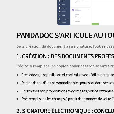
PANDADOC S'ARTICULE AUTOU
De la création du document à sa signature, tout se pa
1. CRÉATION : DES DOCUMENTS PROF
L'éditeur remplace les copier-coller hasardeux entre t
Créez devis, propositions et contrats avec l'éditeur drag-
Partez de modèles personnalisables pour standardiser v
Enrichissez vos propositions avec images, vidéos et tablea
Pré-remplissez les champs à partir des données de votre
2. SIGNATURE ÉLECTRONIQUE : CONCLU