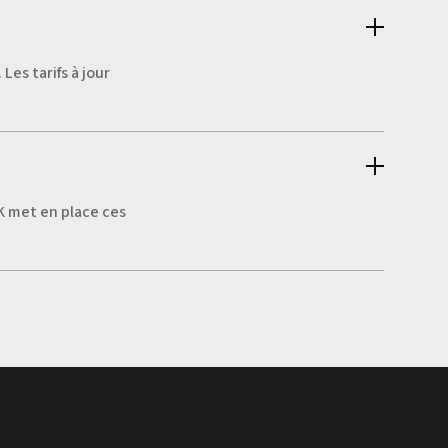
es tarifs à jour
nK met en place ces