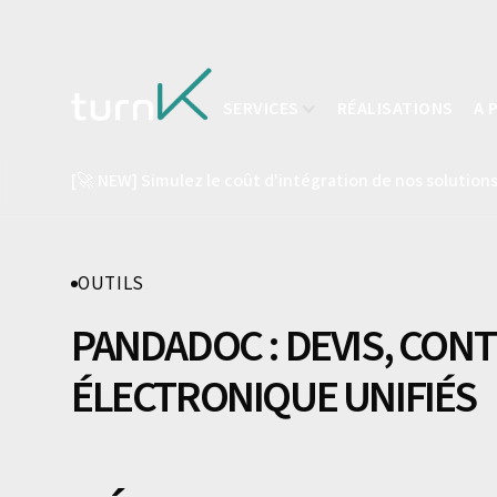
SERVICES
RÉALISATIONS
A 
[🚀 NEW] Simulez le coût d'intégration de nos solutions
OUTILS
PANDADOC : DEVIS, CON
ÉLECTRONIQUE UNIFIÉS