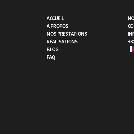
ACCUEIL
NO
A PROPOS
CO
NOS PRESTATIONS
IN
RÉALISATIONS
+3
BLOG
FAQ