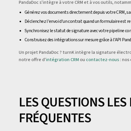
PandaDoc s'intègre à votre CRM et à vos outils, notam
Générez vos documents directement depuis votre CRM, san
Déclenchez l'envoi d'un contrat quand un formulaire est r
Synchronisez le statut de signature avec votre pipeline c
Construisez des intégrations sur mesure grâce à l'API Pa
Un projet PandaDoc ? turnK intègre la signature électr
notre offre d'
intégration CRM
ou
contactez-nous
: nos
LES QUESTIONS LES
FRÉQUENTES