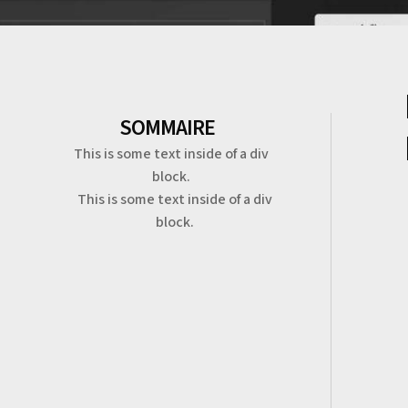
SOMMAIRE
This is some text inside of a div
block.
This is some text inside of a div
block.