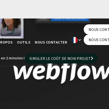
NOUS CON
NOUS CON
NOUS CON
PROPOS
OUTILS
NOUS CONTACTER
NOUS CON
 en 2 minutes !
SIMULER LE COÛT DE MON PROJET
SIMULER LE COÛT DE MON PROJET