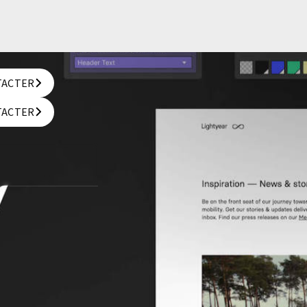
TACTER
TACTER
TACTER
TACTER